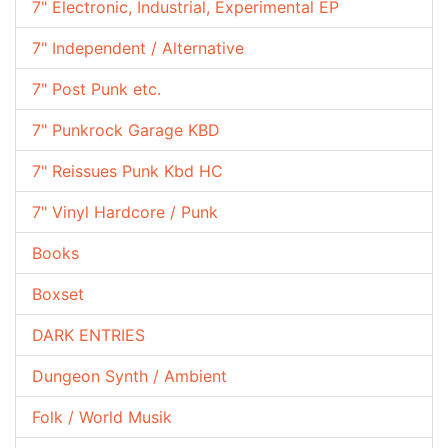
7" Electronic, Industrial, Experimental EP
7" Independent / Alternative
7" Post Punk etc.
7" Punkrock Garage KBD
7" Reissues Punk Kbd HC
7" Vinyl Hardcore / Punk
Books
Boxset
DARK ENTRIES
Dungeon Synth / Ambient
Folk / World Musik