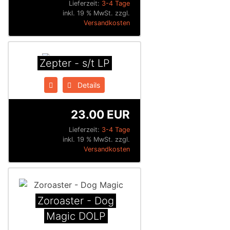
Lieferzeit:
3-4 Tage
inkl. 19 % MwSt. zzgl.
Versandkosten
Zepter - s/t LP
Details
23.00 EUR
Lieferzeit:
3-4 Tage
inkl. 19 % MwSt. zzgl.
Versandkosten
Zoroaster - Dog
Magic DOLP