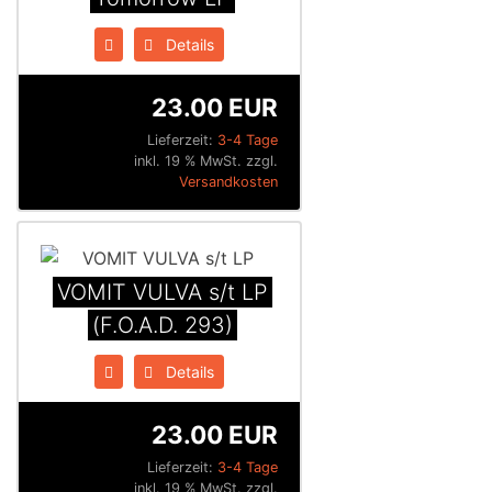
Details
23.00 EUR
Lieferzeit:
3-4 Tage
inkl. 19 % MwSt. zzgl.
Versandkosten
VOMIT VULVA s/t LP
(F.O.A.D. 293)
Details
23.00 EUR
Lieferzeit:
3-4 Tage
inkl. 19 % MwSt. zzgl.