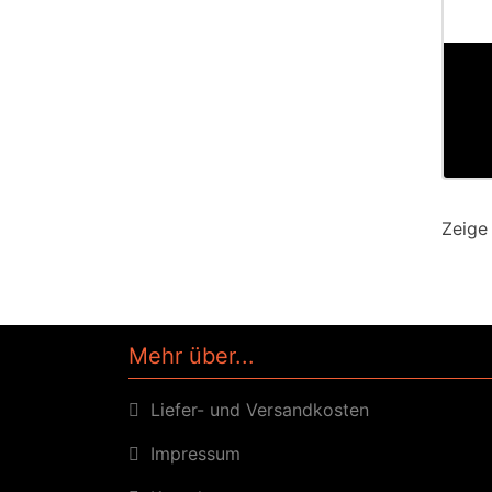
Zeig
Mehr über...
Liefer- und Versandkosten
Impressum