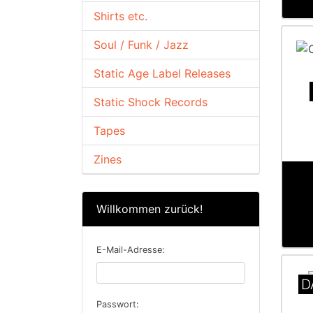
Shirts etc.
Soul / Funk / Jazz
Static Age Label Releases
Static Shock Records
Tapes
Zines
Willkommen zurück!
E-Mail-Adresse:
D
Passwort: