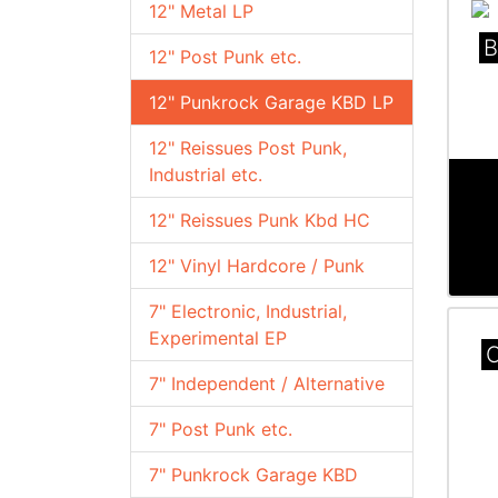
12" Metal LP
B
12" Post Punk etc.
12" Punkrock Garage KBD LP
12" Reissues Post Punk,
Industrial etc.
12" Reissues Punk Kbd HC
12" Vinyl Hardcore / Punk
7" Electronic, Industrial,
Experimental EP
C
7" Independent / Alternative
7" Post Punk etc.
7" Punkrock Garage KBD