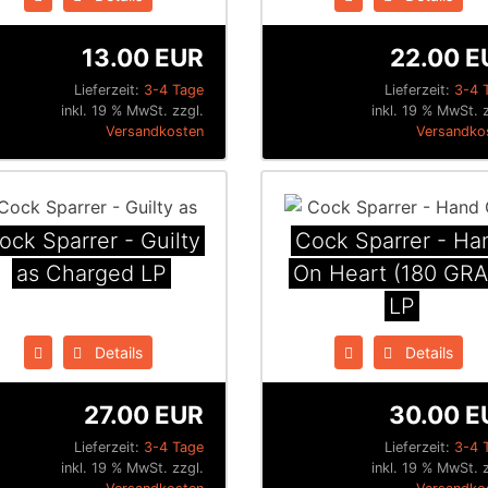
13.00 EUR
22.00 E
Lieferzeit:
3-4 Tage
Lieferzeit:
3-4 
inkl. 19 % MwSt. zzgl.
inkl. 19 % MwSt. 
Versandkosten
Versandko
ock Sparrer - Guilty
Cock Sparrer - Ha
as Charged LP
On Heart (180 GR
LP
Details
Details
27.00 EUR
30.00 E
Lieferzeit:
3-4 Tage
Lieferzeit:
3-4 
inkl. 19 % MwSt. zzgl.
inkl. 19 % MwSt. 