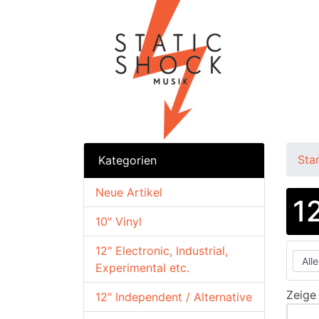
Sta
Kategorien
Neue Artikel
1
10" Vinyl
12" Electronic, Industrial,
Experimental etc.
Zeig
12" Independent / Alternative