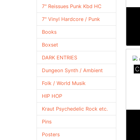
7" Reissues Punk Kbd HC
7" Vinyl Hardcore / Punk
Books
Boxset
DARK ENTRIES
C
Dungeon Synth / Ambient
Folk / World Musik
HIP HOP
Kraut Psychedelic Rock etc.
Pins
Posters