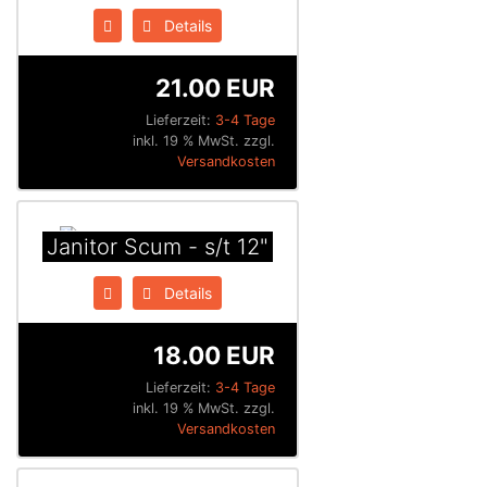
Details
21.00 EUR
Lieferzeit:
3-4 Tage
inkl. 19 % MwSt. zzgl.
Versandkosten
Janitor Scum - s/t 12"
Details
18.00 EUR
Lieferzeit:
3-4 Tage
inkl. 19 % MwSt. zzgl.
Versandkosten