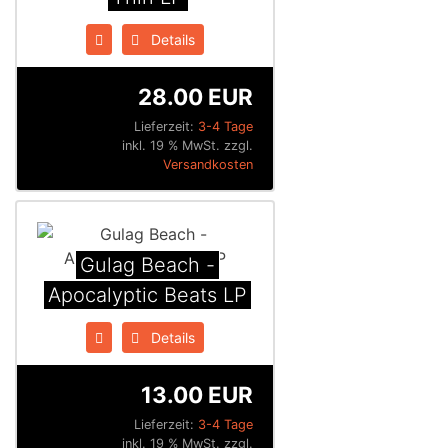
Details
28.00 EUR
Lieferzeit:
3-4 Tage
inkl. 19 % MwSt. zzgl.
Versandkosten
Gulag Beach -
Apocalyptic Beats LP
Details
13.00 EUR
Lieferzeit:
3-4 Tage
inkl. 19 % MwSt. zzgl.