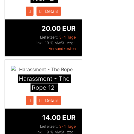
Details
20.00 EUR
Lieferzeit:
3-4 Tage
inkl. 19 % MwSt. zzgl.
Versandkosten
Harassment - The
Rope 12"
Details
14.00 EUR
Lieferzeit:
3-4 Tage
inkl. 19 % MwSt. zzgl.