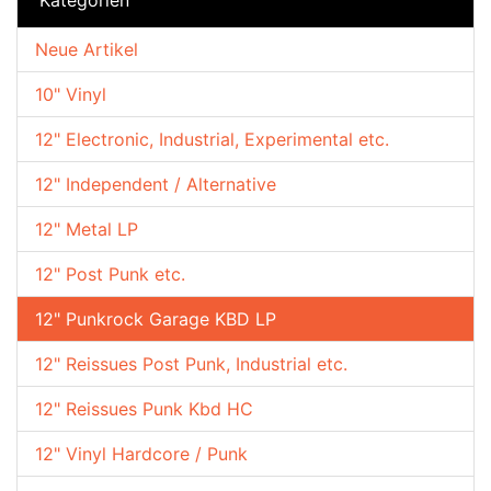
Neue Artikel
10" Vinyl
12" Electronic, Industrial, Experimental etc.
12" Independent / Alternative
12" Metal LP
12" Post Punk etc.
12" Punkrock Garage KBD LP
12" Reissues Post Punk, Industrial etc.
12" Reissues Punk Kbd HC
12" Vinyl Hardcore / Punk