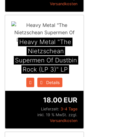
Versandkosten
Heavy Metal "The
Nietzschean
Supermen Of Dustbin
Rock (LP 3)" LP
Details
18.00 EUR
Lieferzeit:
3-4 Tage
inkl. 19 % MwSt. zzgl.
Versandkosten