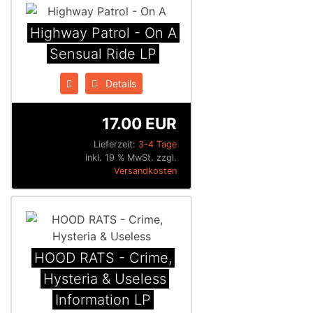
Highway Patrol - On A
Sensual Ride LP
Details
17.00 EUR
Lieferzeit:
3-4 Tage
inkl. 19 % MwSt. zzgl.
Versandkosten
HOOD RATS - Crime,
Hysteria & Useless
Information LP