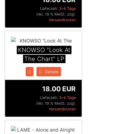
Lieferzeit:
3-4 Tage
inkl. 19 % MwSt. zzgl.
Versandkosten
KNOWSO "Look At
The Chart" LP
Details
18.00 EUR
Lieferzeit:
3-4 Tage
inkl. 19 % MwSt. zzgl.
Versandkosten