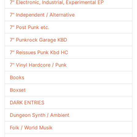
7" Electronic, Industrial, Experimental EP
7" Independent / Alternative
7" Post Punk etc.
7" Punkrock Garage KBD
7" Reissues Punk Kbd HC
7" Vinyl Hardcore / Punk
Books
Boxset
DARK ENTRIES
Dungeon Synth / Ambient
Folk / World Musik