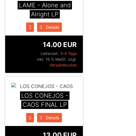
LAME - Alone and
Alright LP
Details
14.00 EUR
Lieferzeit:
3-4 Tage
inkl. 19 % MwSt. zzgl.
Versandkosten
LOS CONEJOS -
CAOS FINAL LP
Details
13.00 EUR