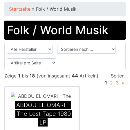
Startseite
»
Folk / World Musik
Folk / World Musik
Zeige
1
bis
18
(von insgesamt
44
Artikeln)
Seiten:
1
2
3
»
ABDOU EL OMARI -
The Lost Tape 1980
LP