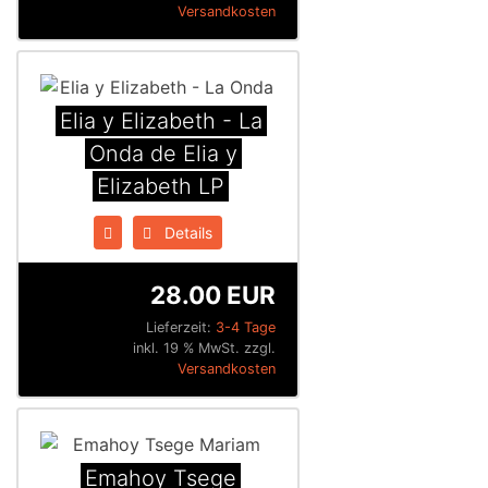
Versandkosten
Elia y Elizabeth - La
Onda de Elia y
Elizabeth LP
Details
28.00 EUR
Lieferzeit:
3-4 Tage
inkl. 19 % MwSt. zzgl.
Versandkosten
Emahoy Tsege