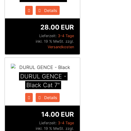
Details
28.00 EUR
Lieferzeit:
3-4 Tage
inkl. 19 % MwSt. zzgl.
Versandkosten
DURUL GENCE -
Black Cat 7"
Details
14.00 EUR
Lieferzeit:
3-4 Tage
inkl. 19 % MwSt. zzgl.