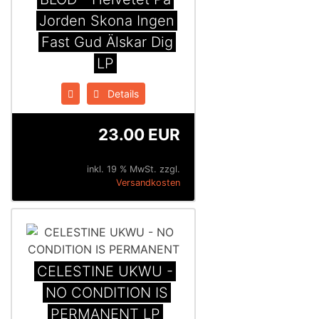
Jorden Skona Ingen
Fast Gud Älskar Dig
LP
Details
23.00 EUR
inkl. 19 % MwSt. zzgl.
Versandkosten
CELESTINE UKWU -
NO CONDITION IS
PERMANENT LP