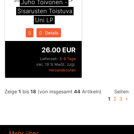
Juho Toivonen -
Sisarusten Toistuva
Uni LP
Details
26.00 EUR
Lieferzeit:
3-4 Tage
inkl. 19 % MwSt. zzgl.
Versandkosten
Zeige
1
bis
18
(von insgesamt
44
Artikeln)
Seiten:
1
2
3
»
Mehr über...