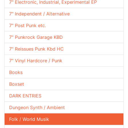
7" Electronic, Industrial, Experimental EP
7" Independent / Alternative
7" Post Punk etc.
7" Punkrock Garage KBD
7" Reissues Punk Kbd HC
7" Vinyl Hardcore / Punk
Books
Boxset
DARK ENTRIES
Dungeon Synth / Ambient
Folk / World Musik