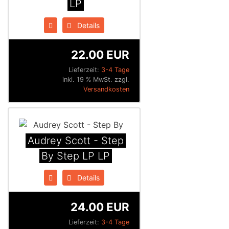
LP
Details
22.00 EUR
Lieferzeit:
3-4 Tage
inkl. 19 % MwSt. zzgl.
Versandkosten
Audrey Scott - Step
By Step LP LP
Details
24.00 EUR
Lieferzeit:
3-4 Tage