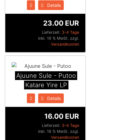
Details
23.00 EUR
Lieferzeit:
3-4 Tage
inkl. 19 % MwSt. zzgl.
Versandkosten
Ajuune Sule - Putoo
Katare Yire LP
Details
16.00 EUR
Lieferzeit:
3-4 Tage
inkl. 19 % MwSt. zzgl.
Versandkosten