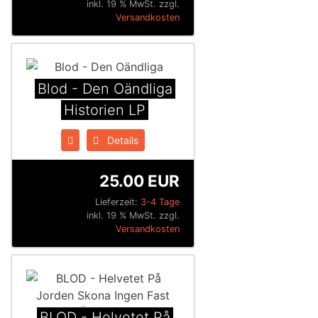
inkl. 19 % MwSt. zzgl.
Versandkosten
Blod - Den Oändliga
Historien LP
Details
25.00 EUR
Lieferzeit:
3-4 Tage
inkl. 19 % MwSt. zzgl.
Versandkosten
BLOD - Helvetet På