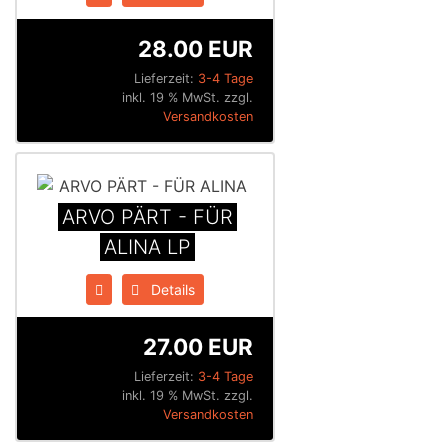
28.00 EUR
Lieferzeit:
3-4 Tage
inkl. 19 % MwSt. zzgl.
Versandkosten
ARVO PÄRT - FÜR
ALINA LP
Details
27.00 EUR
Lieferzeit:
3-4 Tage
inkl. 19 % MwSt. zzgl.
Versandkosten