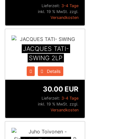
Lieferzeit:
3-4 Tage
inkl. 19 % MwSt. zzgl.
Versandkosten
JACQUES TATI-
SWING 2LP
Details
30.00 EUR
Lieferzeit:
3-4 Tage
inkl. 19 % MwSt. zzgl.
Versandkosten