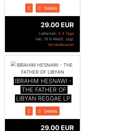
Details
29.00 EUR
Lieferzeit:
3-4 Tage
inkl. 19 % MwSt. zzgl.
Versandkosten
IBRAHIM HESNAWI -
THE FATHER OF
LIBYAN REGGAE LP
Details
29.00 EUR