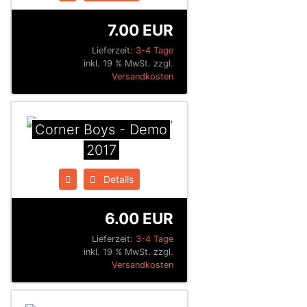
7.00 EUR
Lieferzeit:
3-4 Tage
inkl. 19 % MwSt. zzgl.
Versandkosten
Corner Boys - Demo
2017
Details
6.00 EUR
Lieferzeit:
3-4 Tage
inkl. 19 % MwSt. zzgl.
Versandkosten