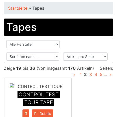
Startseite
»
Tapes
Tapes
Zeige
19
bis
36
(von insgesamt
176
Artikeln)
Seiten:
«
1
2
3
4
5
...
»
CONTROL TEST
TOUR TAPE
Details