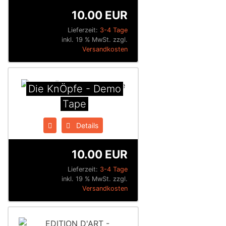
10.00 EUR
Lieferzeit:
3-4 Tage
inkl. 19 % MwSt. zzgl.
Versandkosten
Die KnÖpfe - Demo
Tape
Details
10.00 EUR
Lieferzeit:
3-4 Tage
inkl. 19 % MwSt. zzgl.
Versandkosten