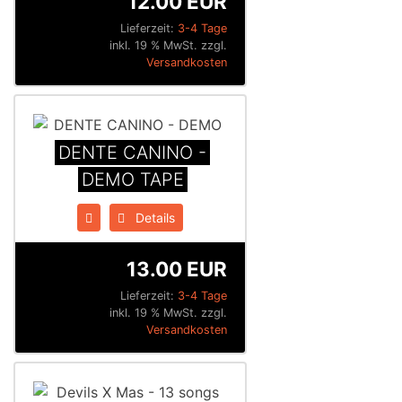
12.00 EUR
Lieferzeit:
3-4 Tage
inkl. 19 % MwSt. zzgl.
Versandkosten
DENTE CANINO -
DEMO TAPE
Details
13.00 EUR
Lieferzeit:
3-4 Tage
inkl. 19 % MwSt. zzgl.
Versandkosten