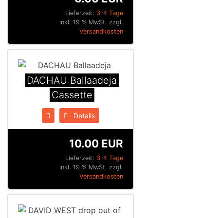
Lieferzeit:
3-4 Tage
inkl. 19 % MwSt. zzgl.
Versandkosten
DACHAU Ballaadeja
Cassette
Details
10.00 EUR
Lieferzeit:
3-4 Tage
inkl. 19 % MwSt. zzgl.
Versandkosten