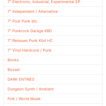
7" Electronic, Industrial, Experimental EP
7" Independent / Alternative
7" Post Punk etc.
7" Punkrock Garage KBD
7" Reissues Punk Kbd HC
7" Vinyl Hardcore / Punk
Books
Boxset
DARK ENTRIES
Dungeon Synth / Ambient
Folk / World Musik