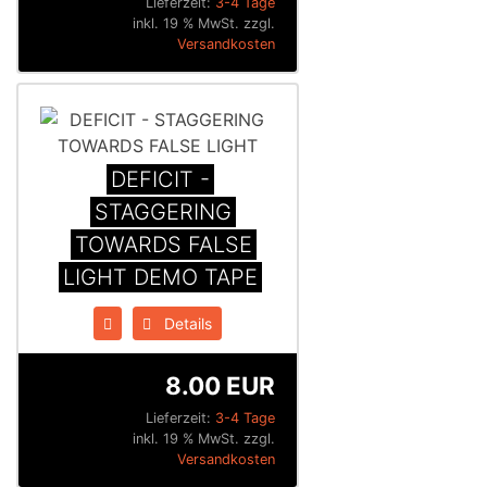
Lieferzeit:
3-4 Tage
inkl. 19 % MwSt. zzgl.
Versandkosten
DEFICIT -
STAGGERING
TOWARDS FALSE
LIGHT DEMO TAPE
Details
8.00 EUR
Lieferzeit:
3-4 Tage
inkl. 19 % MwSt. zzgl.
Versandkosten