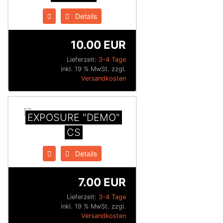
Details
10.00 EUR
Lieferzeit:
3-4 Tage
inkl. 19 % MwSt. zzgl.
Versandkosten
EXPOSURE "DEMO"
CS
Details
7.00 EUR
Lieferzeit:
3-4 Tage
inkl. 19 % MwSt. zzgl.
Versandkosten