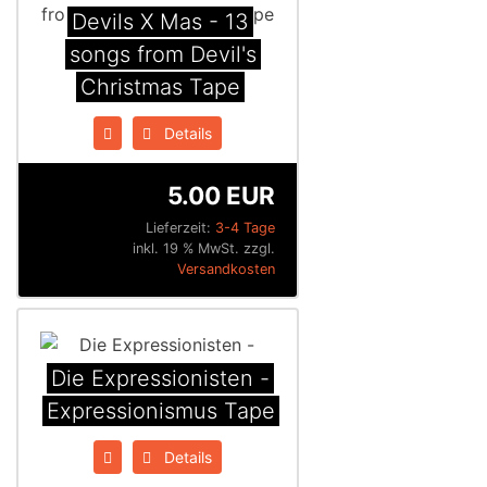
Devils X Mas - 13
songs from Devil's
Christmas Tape
Details
5.00 EUR
Lieferzeit:
3-4 Tage
inkl. 19 % MwSt. zzgl.
Versandkosten
Die Expressionisten -
Expressionismus Tape
Details