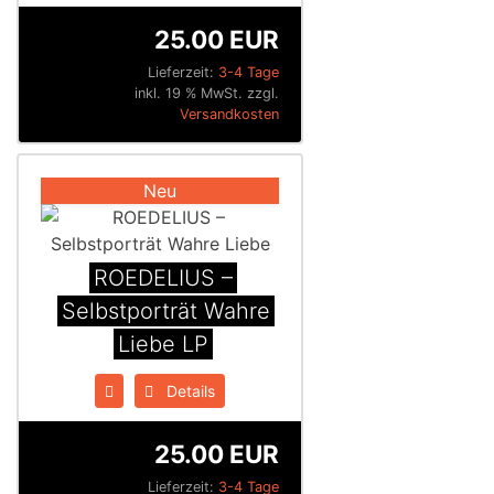
25.00 EUR
Lieferzeit:
3-4 Tage
inkl. 19 % MwSt. zzgl.
Versandkosten
Neu
ROEDELIUS –
Selbstporträt Wahre
Liebe LP
Details
25.00 EUR
Lieferzeit:
3-4 Tage