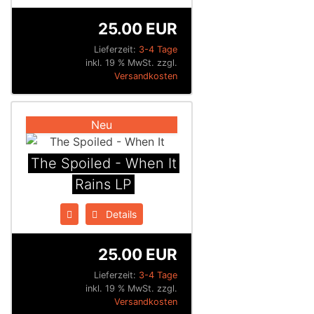
25.00 EUR
Lieferzeit:
3-4 Tage
inkl. 19 % MwSt. zzgl.
Versandkosten
Neu
The Spoiled - When It
Rains LP
Details
25.00 EUR
Lieferzeit:
3-4 Tage
inkl. 19 % MwSt. zzgl.
Versandkosten