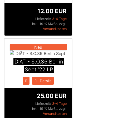
12.00 EUR
Lieferzeit:
3-4 Tage
inkl. 19 % MwSt. zzgl.
Versandkosten
Neu
DIÄT - S.O.36 Berlin
Sept ’22 LP
Details
25.00 EUR
Lieferzeit:
3-4 Tage
inkl. 19 % MwSt. zzgl.
Versandkosten