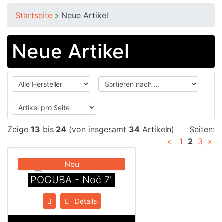
Startseite
»
Neue Artikel
Neue Artikel
Zeige
13
bis
24
(von insgesamt
34
Artikeln)
Seiten:
«
1
2
3
»
Neu
POGUBA - Noč 7"
Details