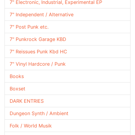
7" Electronic, Industrial, Experimental EP
7" Independent / Alternative
7" Post Punk etc.
7" Punkrock Garage KBD
7" Reissues Punk Kbd HC
7" Vinyl Hardcore / Punk
Books
Boxset
DARK ENTRIES
Dungeon Synth / Ambient
Folk / World Musik