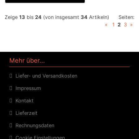
Zeige
13
bis
24
(von insgesamt
34
Artikeln)
Seiten:
«
1
2
3
»
Mehr über...
Liefer- und Versandkosten
Impressum
Kontakt
Lieferzeit
Rechnungsdaten
Cookie Einstellungen