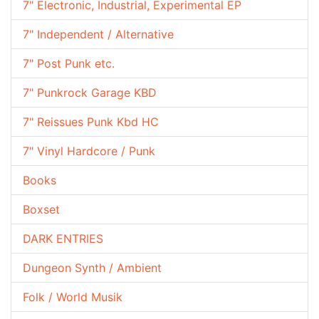
7" Electronic, Industrial, Experimental EP
7" Independent / Alternative
7" Post Punk etc.
7" Punkrock Garage KBD
7" Reissues Punk Kbd HC
7" Vinyl Hardcore / Punk
Books
Boxset
DARK ENTRIES
Dungeon Synth / Ambient
Folk / World Musik