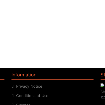
Information
S
Privacy Notice
Conditions of Use
120