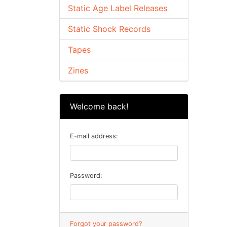
Static Age Label Releases
Static Shock Records
Tapes
Zines
Welcome back!
E-mail address:
Password:
Forgot your password?