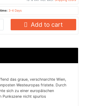
time:
3-4 Days
Add to cart
effend das graue, verschnarchte Wien,
enposten Westeuropas fristete. Durch
nte sich zu einer europäischen
n Punkszene nicht spurlos