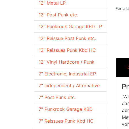
12" Metal LP
For a l
12" Post Punk etc.
12" Punkrock Garage KBD LP
12" Reissue Post Punk etc.
12" Reissues Punk Kbd HC
12" Vinyl Hardcore / Punk
D
7" Electronic, Industrial EP
Pr
7" Independent / Alternative
„Wi
7" Post Punk etc.
das
7" Punkrock Garage KBD
den
Met
7" Reissues Punk Kbd HC
vo