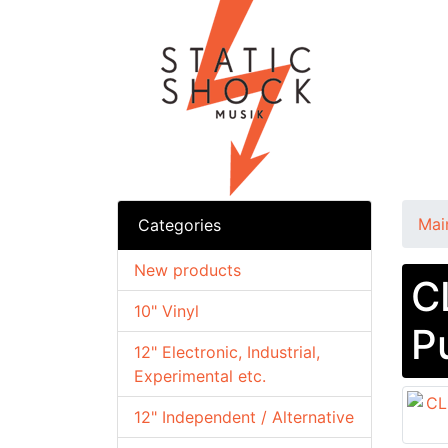
Mai
Categories
New products
C
10" Vinyl
P
12" Electronic, Industrial,
Experimental etc.
12" Independent / Alternative