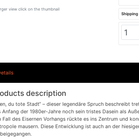
arger view click on the thumbnail
Shipping 
etails
oducts description
en, du tote Stadt“ – dieser legendäre Spruch beschreibt tr
 Anfang der 1980er-Jahre noch sein tristes Dasein als Auß
 Fall des Eisernen Vorhangs rückte es ins Zentrum und kon
ropole mausern. Diese Entwicklung ist auch an der hiesige
rbeigegangen.