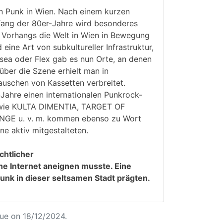
n Punk in Wien. Nach einem kurzen
nfang der 80er-Jahre wird besonderes
n Vorhangs die Welt in Wien in Bewegung
ine Art von subkultureller Infrastruktur,
lsea oder Flex gab es nun Orte, an denen
über die Szene erhielt man in
uschen von Kassetten verbreitet.
ahre einen internationalen Punkrock-
s wie KULTA DIMENTIA, TARGET OF
E u. v. m. kommen ebenso zu Wort
ne aktiv mitgestalteten.
chtlicher
hne Internet aneignen musste. Eine
unk in dieser seltsamen Stadt prägten.
ue on 18/12/2024.