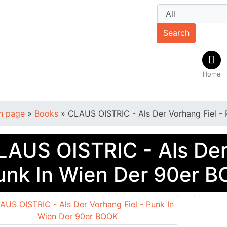
Search
Home
n page
»
Books
»
CLAUS OISTRIC - Als Der Vorhang Fiel -
LAUS OISTRIC - Als Der 
unk In Wien Der 90er 