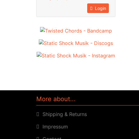
Login
More about...
Shipping & Returns
Impressum