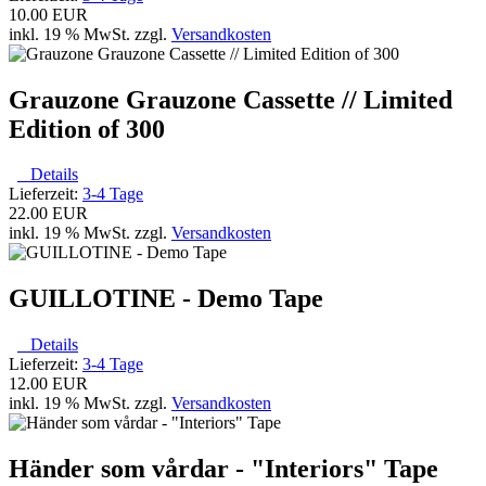
10.00 EUR
inkl. 19 % MwSt. zzgl.
Versandkosten
Grauzone Grauzone Cassette // Limited
Edition of 300
Details
Lieferzeit:
3-4 Tage
22.00 EUR
inkl. 19 % MwSt. zzgl.
Versandkosten
GUILLOTINE - Demo Tape
Details
Lieferzeit:
3-4 Tage
12.00 EUR
inkl. 19 % MwSt. zzgl.
Versandkosten
Händer som vårdar - "Interiors" Tape