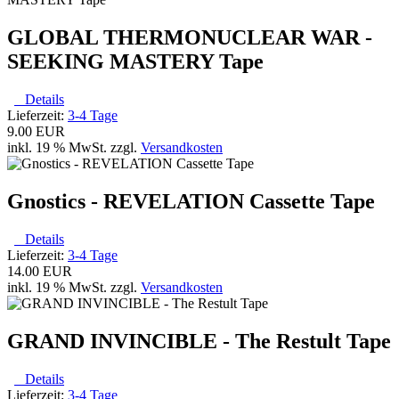
GLOBAL THERMONUCLEAR WAR -
SEEKING MASTERY Tape
Details
Lieferzeit:
3-4 Tage
9.00 EUR
inkl. 19 % MwSt. zzgl.
Versandkosten
Gnostics - REVELATION Cassette Tape
Details
Lieferzeit:
3-4 Tage
14.00 EUR
inkl. 19 % MwSt. zzgl.
Versandkosten
GRAND INVINCIBLE - The Restult Tape
Details
Lieferzeit:
3-4 Tage