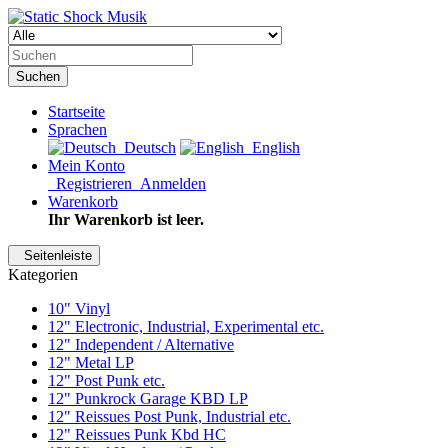
Suchen
Startseite
Sprachen
Deutsch
English
Mein Konto
Registrieren
Anmelden
Warenkorb
Ihr Warenkorb ist leer.
Seitenleiste
Kategorien
10" Vinyl
12" Electronic, Industrial, Experimental etc.
12" Independent / Alternative
12" Metal LP
12" Post Punk etc.
12" Punkrock Garage KBD LP
12" Reissues Post Punk, Industrial etc.
12" Reissues Punk Kbd HC