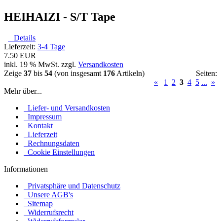
HEIHAIZI - S/T Tape
Details
Lieferzeit:
3-4 Tage
7.50 EUR
inkl. 19 % MwSt. zzgl.
Versandkosten
Zeige
37
bis
54
(von insgesamt
176
Artikeln)
Seiten:
«
1
2
3
4
5
...
»
Mehr über...
Liefer- und Versandkosten
Impressum
Kontakt
Lieferzeit
Rechnungsdaten
Cookie Einstellungen
Informationen
Privatsphäre und Datenschutz
Unsere AGB's
Sitemap
Widerrufsrecht