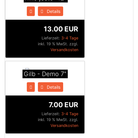
Details
13.00 EUR
Lieferzeit:
3-4 Tage
inkl. 19 % MwSt. zzgl.
Versandkosten
Gilb - Demo 7"
Details
7.00 EUR
Lieferzeit:
3-4 Tage
inkl. 19 % MwSt. zzgl.
Versandkosten