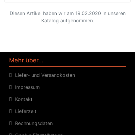
Diesen Artikel haben wir am 19.02.2020 in unseren
Katalog aufgenommen.
Mehr über...
Liefer- und Versandkosten
Impressum
Kontakt
Lieferzeit
Rechnungsdaten