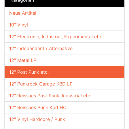
Neue Artikel
10" Vinyl
12" Electronic, Industrial, Experimental etc.
12" Independent / Alternative
12" Metal LP
12" Post Punk etc.
12" Punkrock Garage KBD LP
12" Reissues Post Punk, Industrial etc.
12" Reissues Punk Kbd HC
12" Vinyl Hardcore / Punk