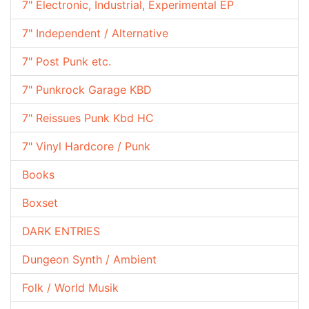
7" Electronic, Industrial, Experimental EP
7" Independent / Alternative
7" Post Punk etc.
7" Punkrock Garage KBD
7" Reissues Punk Kbd HC
7" Vinyl Hardcore / Punk
Books
Boxset
DARK ENTRIES
Dungeon Synth / Ambient
Folk / World Musik