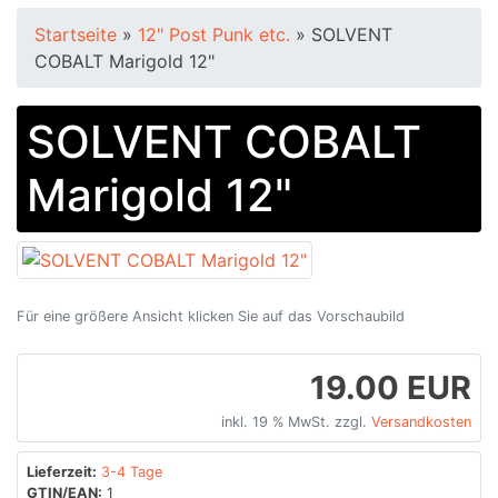
Startseite
»
12" Post Punk etc.
»
SOLVENT
COBALT Marigold 12"
SOLVENT COBALT
Marigold 12"
Für eine größere Ansicht klicken Sie auf das Vorschaubild
19.00 EUR
inkl. 19 % MwSt. zzgl.
Versandkosten
Lieferzeit:
3-4 Tage
GTIN/EAN:
1