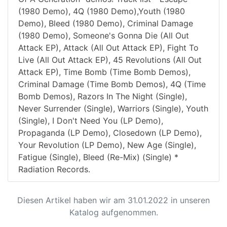
(1980 Demo), 4Q (1980 Demo),Youth (1980
Demo), Bleed (1980 Demo), Criminal Damage
(1980 Demo), Someone's Gonna Die (All Out
Attack EP), Attack (All Out Attack EP), Fight To
Live (All Out Attack EP), 45 Revolutions (All Out
Attack EP), Time Bomb (Time Bomb Demos),
Criminal Damage (Time Bomb Demos), 4Q (Time
Bomb Demos), Razors In The Night (Single),
Never Surrender (Single), Warriors (Single), Youth
(Single), I Don't Need You (LP Demo),
Propaganda (LP Demo), Closedown (LP Demo),
Your Revolution (LP Demo), New Age (Single),
Fatigue (Single), Bleed (Re-Mix) (Single) *
Radiation Records.
Diesen Artikel haben wir am 31.01.2022 in unseren
Katalog aufgenommen.