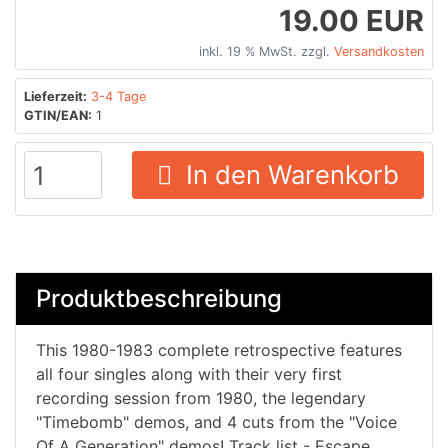
19.00 EUR
inkl. 19 % MwSt. zzgl.
Versandkosten
Lieferzeit:
3-4 Tage
GTIN/EAN:
1
In den Warenkorb
Produktbeschreibung
This 1980-1983 complete retrospective features
all four singles along with their very first
recording session from 1980, the legendary
"Timebomb" demos, and 4 cuts from the "Voice
Of A Generation" demos! Track list - Escape