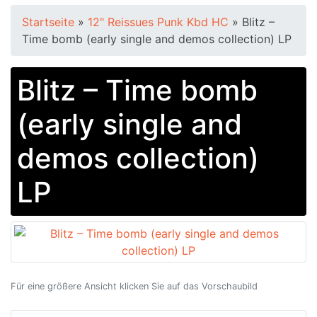
Startseite
»
12" Reissues Punk Kbd HC
»
Blitz –
Time bomb (early single and demos collection) LP
Blitz – Time bomb
(early single and
demos collection)
LP
Für eine größere Ansicht klicken Sie auf das Vorschaubild