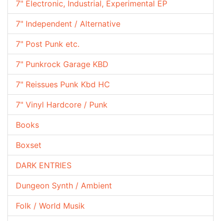
7" Electronic, Industrial, Experimental EP
7" Independent / Alternative
7" Post Punk etc.
7" Punkrock Garage KBD
7" Reissues Punk Kbd HC
7" Vinyl Hardcore / Punk
Books
Boxset
DARK ENTRIES
Dungeon Synth / Ambient
Folk / World Musik