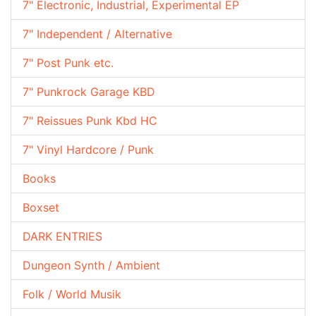
7" Electronic, Industrial, Experimental EP
7" Independent / Alternative
7" Post Punk etc.
7" Punkrock Garage KBD
7" Reissues Punk Kbd HC
7" Vinyl Hardcore / Punk
Books
Boxset
DARK ENTRIES
Dungeon Synth / Ambient
Folk / World Musik