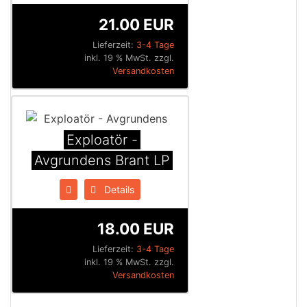
21.00 EUR
Lieferzeit:
3-4 Tage
inkl. 19 % MwSt. zzgl.
Versandkosten
Exploatör -
Avgrundens Brant LP
Details
18.00 EUR
Lieferzeit:
3-4 Tage
inkl. 19 % MwSt. zzgl.
Versandkosten