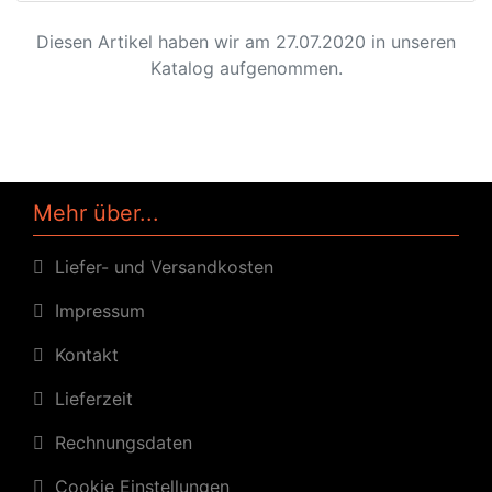
Diesen Artikel haben wir am 27.07.2020 in unseren
Katalog aufgenommen.
Mehr über...
Liefer- und Versandkosten
Impressum
Kontakt
Lieferzeit
Rechnungsdaten
Cookie Einstellungen