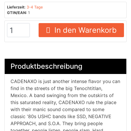
Lieferzeit:
3-4 Tage
GTIN/EAN:
1
In den Warenkorb
Produktbeschreibung
CADENAXO is just another intense flavor you can
find in the streets of the big Tenochtitlan,
Mexico. A band swinging from the outskirts of
this saturated reality, CADENAXO rule the place
with their manic sound compared to some
classic '80s USHC bands like SSD, NEGATIVE
APPROACH, and S.O.A. They bring people
together, people listen, people slam. Hard