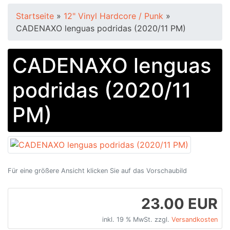
Startseite
»
12" Vinyl Hardcore / Punk
»
CADENAXO lenguas podridas (2020/11 PM)
CADENAXO lenguas
podridas (2020/11
PM)
Für eine größere Ansicht klicken Sie auf das Vorschaubild
23.00 EUR
inkl. 19 % MwSt. zzgl.
Versandkosten