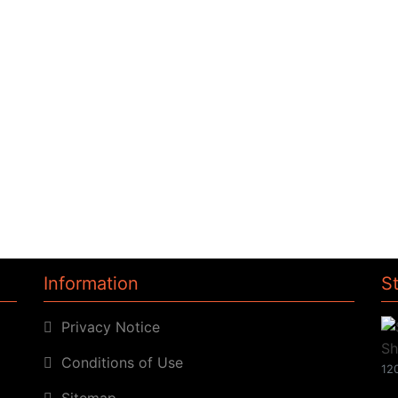
Information
S
Privacy Notice
Conditions of Use
120