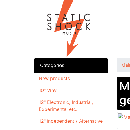
Mai
Categories
New products
M
10" Vinyl
g
12" Electronic, Industrial,
Experimental etc.
12" Independent / Alternative