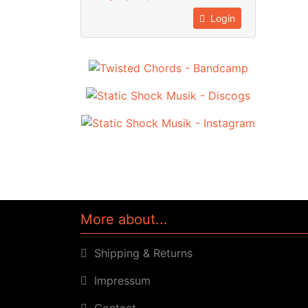
Login
More about...
Shipping & Returns
Impressum