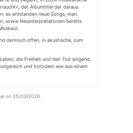
raucht«, der Albumtitel der daraus
en: es entstanden neue Songs, man
en, sowie Neuinterpretationen bereits
 Moskau).
d dennoch offen, in akustische, zum
 Leben, die Freiheit und den Tod singend,
slungsreich und trotzdem wie aus einem
ue on 25/03/2026.