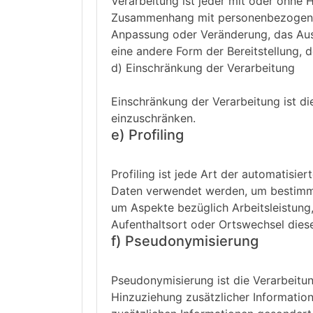
Verarbeitung ist jeder mit oder ohne 
Zusammenhang mit personenbezogenen 
Anpassung oder Veränderung, das Ausl
eine andere Form der Bereitstellung, 
d) Einschränkung der Verarbeitung
Einschränkung der Verarbeitung ist d
einzuschränken.
e) Profiling
Profiling ist jede Art der automatisi
Daten verwendet werden, um bestimmte
um Aspekte bezüglich Arbeitsleistung, 
Aufenthaltsort oder Ortswechsel diese
f) Pseudonymisierung
Pseudonymisierung ist die Verarbeit
Hinzuziehung zusätzlicher Informatio