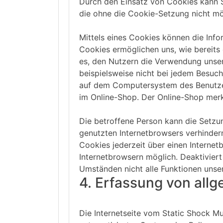
Durch den Einsatz von Cookies kann St
die ohne die Cookie-Setzung nicht mö
Mittels eines Cookies können die Info
Cookies ermöglichen uns, wie bereits
es, den Nutzern die Verwendung unsere
beispielsweise nicht bei jedem Besuch
auf dem Computersystem des Benutzer
im Online-Shop. Der Online-Shop merkt 
Die betroffene Person kann die Setzun
genutzten Internetbrowsers verhinder
Cookies jederzeit über einen Interne
Internetbrowsern möglich. Deaktiviert
Umständen nicht alle Funktionen unser
4. Erfassung von all
Die Internetseite vom Static Shock Mu