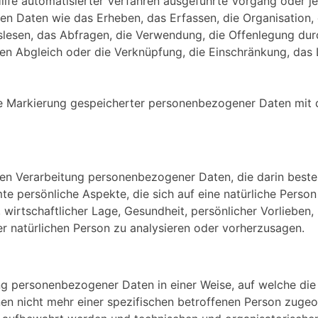
Hilfe automatisierter Verfahren ausgeführte Vorgang oder 
Daten wie das Erheben, das Erfassen, die Organisation, d
esen, das Abfragen, die Verwendung, die Offenlegung durc
den Abgleich oder die Verknüpfung, die Einschränkung, das
ie Markierung gespeicherter personenbezogener Daten mit d
erten Verarbeitung personenbezogener Daten, die darin bes
 persönliche Aspekte, die sich auf eine natürliche Person
wirtschaftlicher Lage, Gesundheit, persönlicher Vorlieben, I
r natürlichen Person zu analysieren oder vorherzusagen.
ung personenbezogener Daten in einer Weise, auf welche d
nen nicht mehr einer spezifischen betroffenen Person zuge