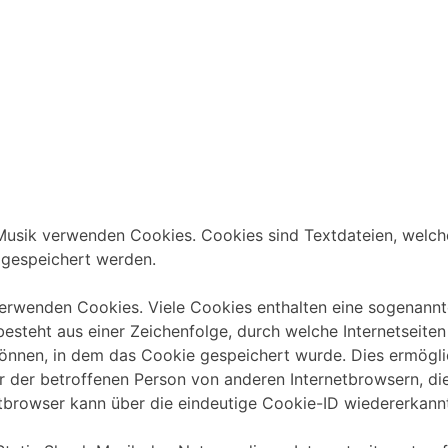
 Musik verwenden Cookies. Cookies sind Textdateien, welch
gespeichert werden.
verwenden Cookies. Viele Cookies enthalten eine sogenannte
besteht aus einer Zeichenfolge, durch welche Internetseit
nnen, in dem das Cookie gespeichert wurde. Dies ermöglic
r der betroffenen Person von anderen Internetbrowsern, di
tbrowser kann über die eindeutige Cookie-ID wiedererkannt