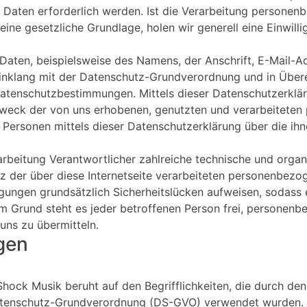
Daten erforderlich werden. Ist die Verarbeitung personen
eine gesetzliche Grundlage, holen wir generell eine Einwill
aten, beispielsweise des Namens, der Anschrift, E-Mail-A
 Einklang mit der Datenschutz-Grundverordnung und in Über
Datenschutzbestimmungen. Mittels dieser Datenschutzerkl
 Zweck der von uns erhobenen, genutzten und verarbeitete
 Personen mittels dieser Datenschutzerklärung über die ih
erarbeitung Verantwortlicher zahlreiche technische und or
z der über diese Internetseite verarbeiteten personenbezo
gungen grundsätzlich Sicherheitslücken aufweisen, sodass e
m Grund steht es jeder betroffenen Person frei, personenb
uns zu übermitteln.
gen
hock Musik beruht auf den Begrifflichkeiten, die durch den
atenschutz-Grundverordnung (DS-GVO) verwendet wurden. U