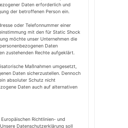
bezogener Daten erforderlich und
igung der betroffenen Person ein.
dresse oder Telefonnummer einer
einstimmung mit den für Static Shock
ärung möchte unser Unternehmen die
n personenbezogenen Daten
nen zustehenden Rechte aufgeklärt.
ganisatorische Maßnahmen umgesetzt,
genen Daten sicherzustellen. Dennoch
in absoluter Schutz nicht
ezogene Daten auch auf alternativen
 Europäischen Richtlinien- und
nsere Datenschutzerklärung soll