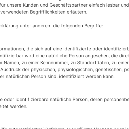
h für unsere Kunden und Geschäftspartner einfach lesbar und
verwendeten Begrifflichkeiten erläutern.
rklärung unter anderem die folgenden Begriffe:
mationen, die sich auf eine identifizierte oder identifizie
ntifizierbar wird eine natürliche Person angesehen, die dire
m Namen, zu einer Kennnummer, zu Standortdaten, zu einer
usdruck der physischen, physiologischen, genetischen, psy
ser natürlichen Person sind, identifiziert werden kann.
erte oder identifizierbare natürliche Person, deren persone
eitet werden.