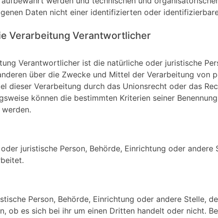
t aufbewahrt werden und technischen und organisatorische
enen Daten nicht einer identifizierten oder identifizierba
die Verarbeitung Verantwortlicher
tung Verantwortlicher ist die natürliche oder juristische P
t anderen über die Zwecke und Mittel der Verarbeitung vo
tel dieser Verarbeitung durch das Unionsrecht oder das Re
ngsweise können die bestimmten Kriterien seiner Benennu
 werden.
he oder juristische Person, Behörde, Einrichtung oder ander
beitet.
ristische Person, Behörde, Einrichtung oder andere Stelle,
 ob es sich bei ihr um einen Dritten handelt oder nicht. B