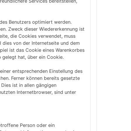
eundlichere Services bereitstellen,
 des Benutzers optimiert werden.
nen. Zweck dieser Wiedererkennung ist
seite, die Cookies verwendet, muss
l dies von der Internetseite und dem
iel ist das Cookie eines Warenkorbes
 gelegt hat, über ein Cookie.
 einer entsprechenden Einstellung des
hen. Ferner können bereits gesetzte
ies ist in allen gängigen
utzten Internetbrowser, sind unter
etroffene Person oder ein