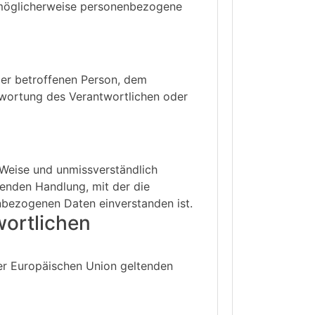
 möglicherweise personenbezogene
 der betroffenen Person, dem
twortung des Verantwortlichen oder
r Weise und unmissverständlich
enden Handlung, mit der die
enbezogenen Daten einverstanden ist.
wortlichen
der Europäischen Union geltenden