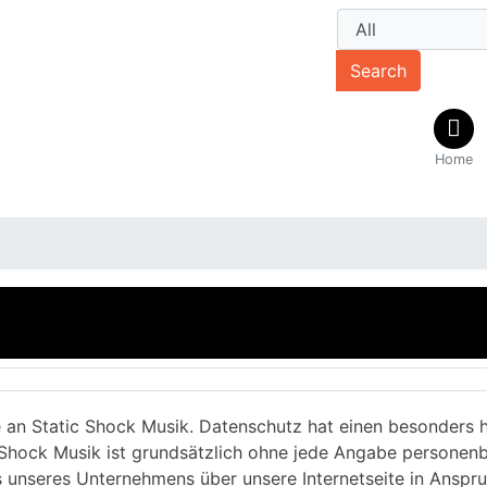
Search
Home
e an Static Shock Musik. Datenschutz hat einen besonders h
c Shock Musik ist grundsätzlich ohne jede Angabe personen
s unseres Unternehmens über unsere Internetseite in Ansp