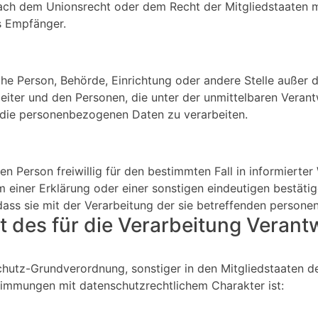
ach dem Unionsrecht oder dem Recht der Mitgliedstaaten
ls Empfänger.
tische Person, Behörde, Einrichtung oder andere Stelle außer
eiter und den Personen, die unter der unmittelbaren Veran
, die personenbezogenen Daten zu verarbeiten.
nen Person freiwillig für den bestimmten Fall in informierte
einer Erklärung oder einer sonstigen eindeutigen bestätig
dass sie mit der Verarbeitung der sie betreffenden person
 des für die Verarbeitung Verant
chutz-Grundverordnung, sonstiger in den Mitgliedstaaten 
immungen mit datenschutzrechtlichem Charakter ist: