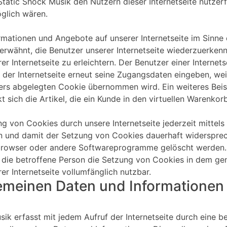
atic Shock Musik den Nutzern dieser Internetseite nutzerfr
glich wären.
rmationen und Angebote auf unserer Internetseite im Sinne
 erwähnt, die Benutzer unserer Internetseite wiederzuerken
r Internetseite zu erleichtern. Der Benutzer einer Internet
 der Internetseite erneut seine Zugangsdaten eingeben, wei
s abgelegten Cookie übernommen wird. Ein weiteres Beisp
sich die Artikel, die ein Kunde in den virtuellen Warenkorb
g von Cookies durch unsere Internetseite jederzeit mittels
n und damit der Setzung von Cookies dauerhaft widersprec
tbrowser oder andere Softwareprogramme gelöscht werden. D
 die betroffene Person die Setzung von Cookies in dem gen
er Internetseite vollumfänglich nutzbar.
gemeinen Daten und Informationen
sik erfasst mit jedem Aufruf der Internetseite durch eine b