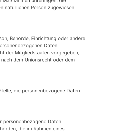
n Maßnahmen unterliegen, die
ren natürlichen Person zugewiesen
erson, Behörde, Einrichtung oder andere
n personenbezogenen Daten
cht der Mitgliedstaaten vorgegeben,
ng nach dem Unionsrecht oder dem
e Stelle, die personenbezogene Daten
 der personenbezogene Daten
ehörden, die im Rahmen eines