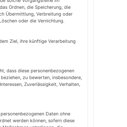
jede solche Vorgangsreihe im
as Ordnen, die Speicherung, die
h Übermittlung, Verbreitung oder
 Löschen oder die Vernichtung.
em Ziel, ihre künftige Verarbeitung
teht, dass diese personenbezogenen
 beziehen, zu bewerten, insbesondere,
nteressen, Zuverlässigkeit, Verhalten,
ie personenbezogenen Daten ohne
ordnet werden können, sofern diese