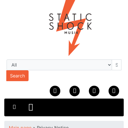
Search
Main page
»
Privacy Notice