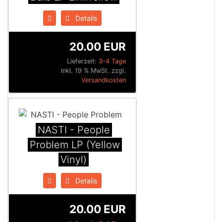
Details
20.00 EUR
Lieferzeit:
3-4 Tage
inkl. 19 % MwSt. zzgl.
Versandkosten
NASTI - People
Problem LP (Yellow
Vinyl)
Details
20.00 EUR