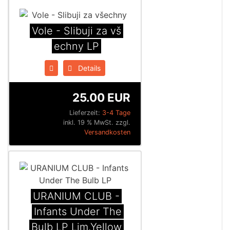
Vole - Slibuji za v​š​
echny LP
Details
25.00 EUR
Lieferzeit:
3-4 Tage
inkl. 19 % MwSt. zzgl.
Versandkosten
URANIUM CLUB -
Infants Under The
Bulb LP Lim.Yellow