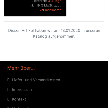
Lieferzeit:
3-4 Tage
inkl. 19 % MwSt. zzgl.
Versandkosten
Diesen Artikel haben wir am 13.01.2020 in unseren
Katalog aufgenommen.
Mehr über...
Liefer- und Versandkosten
Impressum
Kontakt