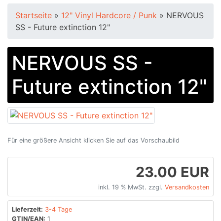
Startseite
»
12" Vinyl Hardcore / Punk
»
NERVOUS
SS - Future extinction 12"
NERVOUS SS -
Future extinction 12"
Für eine größere Ansicht klicken Sie auf das Vorschaubild
23.00 EUR
inkl. 19 % MwSt. zzgl.
Versandkosten
Lieferzeit:
3-4 Tage
GTIN/EAN:
1