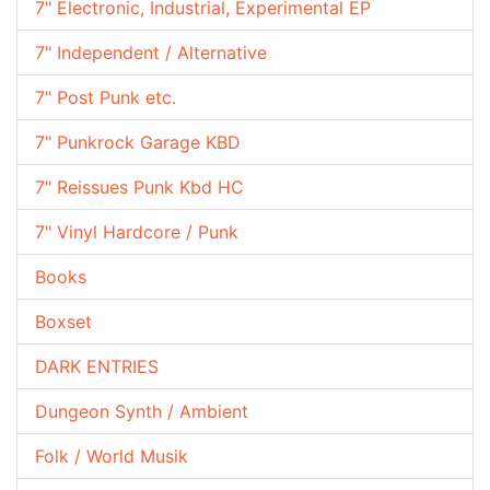
7" Electronic, Industrial, Experimental EP
7" Independent / Alternative
7" Post Punk etc.
7" Punkrock Garage KBD
7" Reissues Punk Kbd HC
7" Vinyl Hardcore / Punk
Books
Boxset
DARK ENTRIES
Dungeon Synth / Ambient
Folk / World Musik