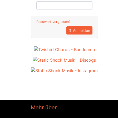
Passwort vergessen?
Anmelden
Mehr über...