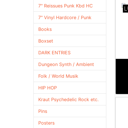
7" Reissues Punk Kbd HC
L
7" Vinyl Hardcore / Punk
Books
Boxset
DARK ENTRIES
Dungeon Synth / Ambient
Folk / World Musik
HIP HOP
Kraut Psychedelic Rock etc.
Pins
Posters