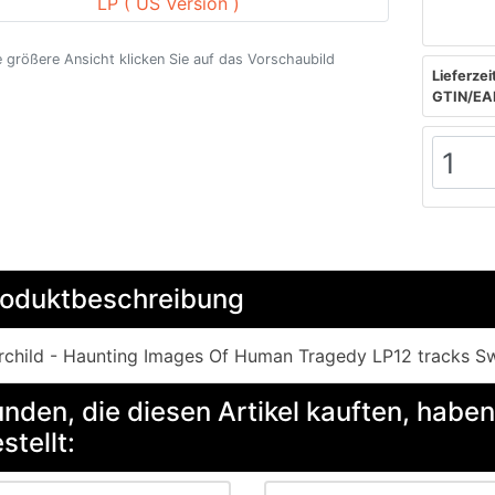
e größere Ansicht klicken Sie auf das Vorschaubild
Lieferzeit
GTIN/EA
roduktbeschreibung
rchild - Haunting Images Of Human Tragedy LP12 tracks 
nden, die diesen Artikel kauften, haben
stellt: