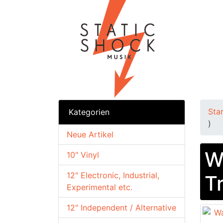
Sta
Kategorien
)
Neue Artikel
W
10" Vinyl
12" Electronic, Industrial,
T
Experimental etc.
12" Independent / Alternative