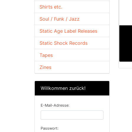
Shirts etc.
Soul / Funk / Jazz
Static Age Label Releases
Static Shock Records
Tapes
Zines
Willkommen zurück!
E-Mail-Adresse:
Passwort: