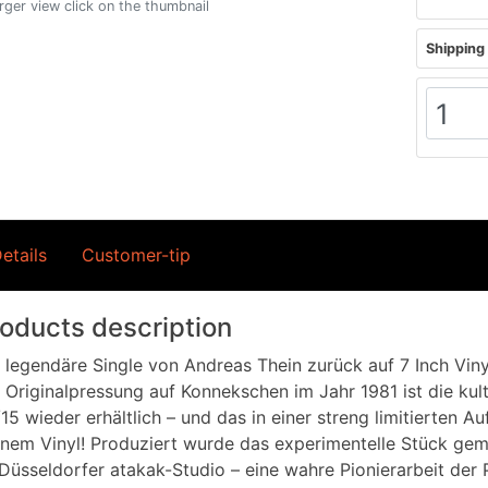
arger view click on the thumbnail
Shipping 
etails
Customer-tip
oducts description
 legendäre Single von Andreas Thein zurück auf 7 Inch Viny
 Originalpressung auf Konnekschen im Jahr 1981 ist die ku
15 wieder erhältlich – und das in einer streng limitierten 
nem Vinyl! Produziert wurde das experimentelle Stück geme
Düsseldorfer atakak-Studio – eine wahre Pionierarbeit der