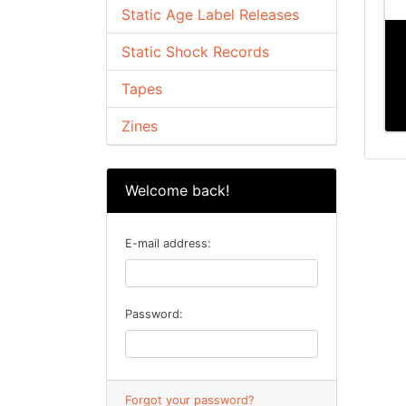
Static Age Label Releases
Static Shock Records
Tapes
Zines
Welcome back!
E-mail address:
Password:
Forgot your password?