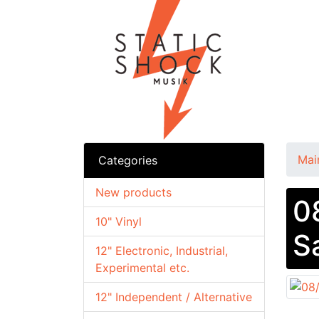
Mai
Categories
New products
0
10" Vinyl
S
12" Electronic, Industrial,
Experimental etc.
12" Independent / Alternative