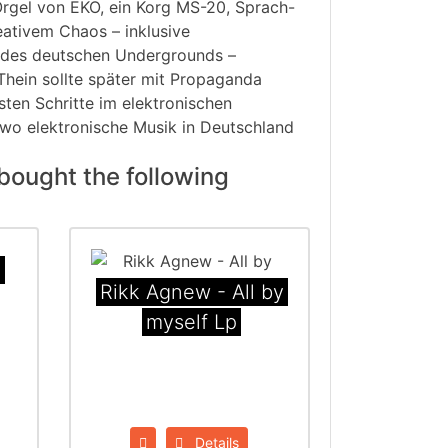
rgel von EKO, ein Korg MS-20, Sprach-
ativem Chaos – inklusive
in des deutschen Undergrounds –
hein sollte später mit Propaganda
rsten Schritte im elektronischen
 wo elektronische Musik in Deutschland
bought the following
k
Rikk Agnew - All by
myself Lp
Details