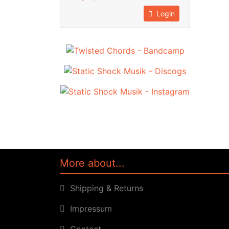
Login
More about...
Shipping & Returns
Impressum