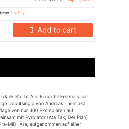
time:
3-4 Days
Add to cart
l dank Sterbt Alle Records! Erstmals seit
ltige Debütsingle von Andreas Thein aka
Auflage von nur 300 Exemplaren auf
insam mit Pyrolator (Ata Tak, Der Plan)
 Prä-MIDI-Ära, aufgenommen auf einer