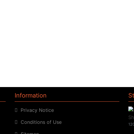
Information
S
Privacy Notice
Conditions of Use
120