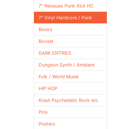
7" Reissues Punk Kbd HC
7" Vinyl Hardcore / Punk
Books
Boxset
DARK ENTRIES
Dungeon Synth / Ambient
Folk / World Musik
HIP HOP
Kraut Psychedelic Rock etc.
Pins
Posters