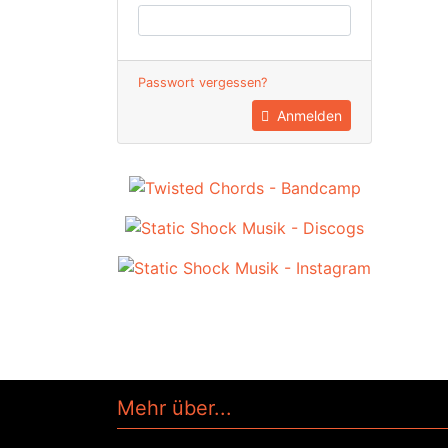
Passwort vergessen?
Anmelden
Mehr über...