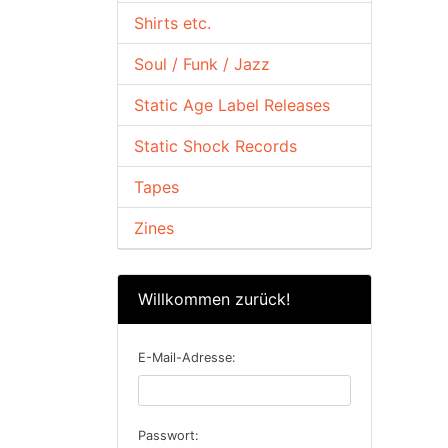
Shirts etc.
Soul / Funk / Jazz
Static Age Label Releases
Static Shock Records
Tapes
Zines
Willkommen zurück!
E-Mail-Adresse:
Passwort: