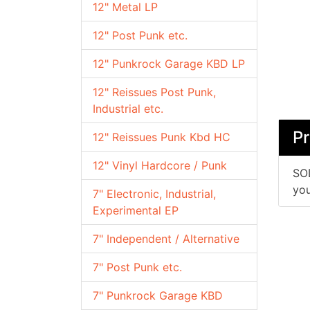
12" Metal LP
12" Post Punk etc.
12" Punkrock Garage KBD LP
12" Reissues Post Punk,
Industrial etc.
P
12" Reissues Punk Kbd HC
12" Vinyl Hardcore / Punk
SOD
you
7" Electronic, Industrial,
Experimental EP
7" Independent / Alternative
7" Post Punk etc.
7" Punkrock Garage KBD