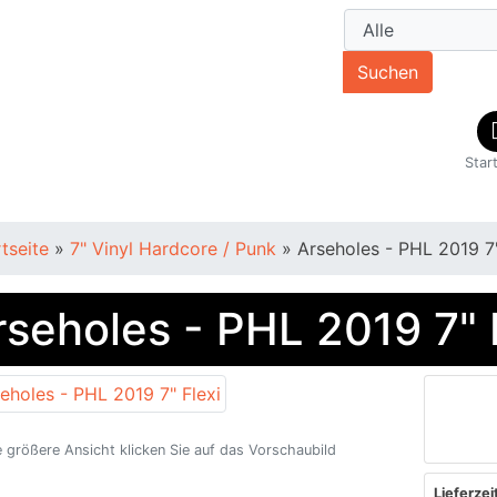
Suchen
Star
rtseite
»
7" Vinyl Hardcore / Punk
»
Arseholes - PHL 2019 7"
rseholes - PHL 2019 7" 
e größere Ansicht klicken Sie auf das Vorschaubild
Lieferzeit