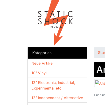
Sta
Kategorien
Neue Artikel
A
10" Vinyl
12" Electronic, Industrial,
Experimental etc.
Für ein
12" Independent / Alternative