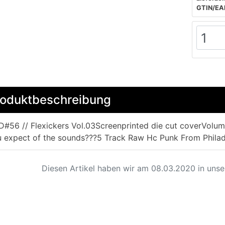
GTIN/EA
roduktbeschreibung
#56 // Flexickers Vol.03Screenprinted die cut coverVolum
 expect of the sounds???5 Track Raw Hc Punk From Philad
Diesen Artikel haben wir am 08.03.2020 in uns