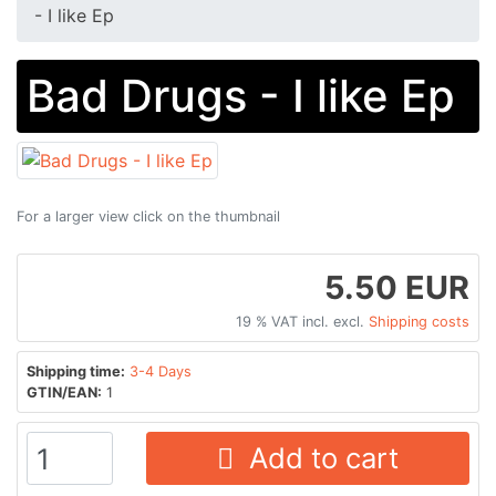
- I like Ep
Bad Drugs - I like Ep
For a larger view click on the thumbnail
5.50 EUR
19 % VAT incl. excl.
Shipping costs
Shipping time:
3-4 Days
GTIN/EAN:
1
Add to cart