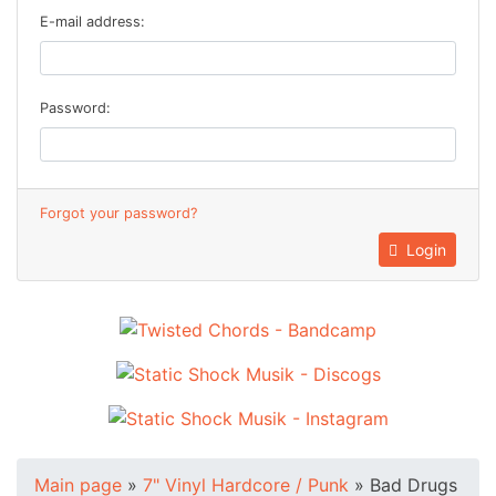
E-mail address:
Password:
Forgot your password?
Login
Main page
»
7" Vinyl Hardcore / Punk
»
Bad Drugs