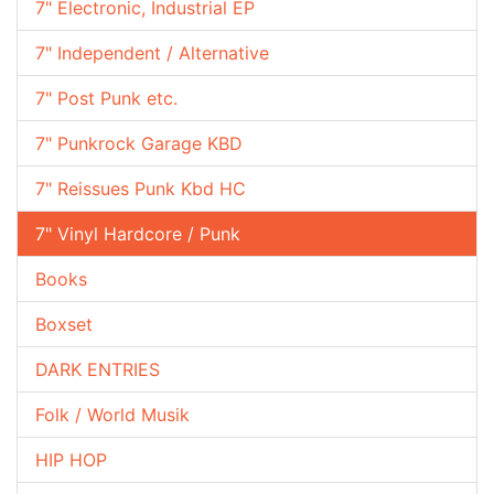
7" Electronic, Industrial EP
7" Independent / Alternative
7" Post Punk etc.
7" Punkrock Garage KBD
7" Reissues Punk Kbd HC
7" Vinyl Hardcore / Punk
Books
Boxset
DARK ENTRIES
Folk / World Musik
HIP HOP