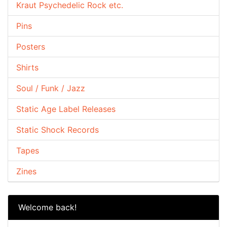
Kraut Psychedelic Rock etc.
Pins
Posters
Shirts
Soul / Funk / Jazz
Static Age Label Releases
Static Shock Records
Tapes
Zines
Welcome back!