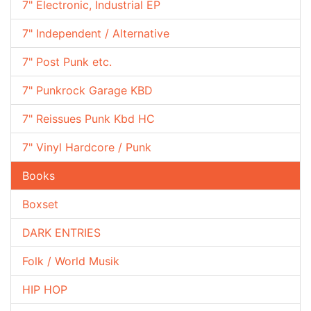
7" Electronic, Industrial EP
7" Independent / Alternative
7" Post Punk etc.
7" Punkrock Garage KBD
7" Reissues Punk Kbd HC
7" Vinyl Hardcore / Punk
Books
Boxset
DARK ENTRIES
Folk / World Musik
HIP HOP