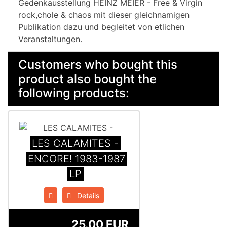
Gedenkausstellung HEINZ MEIER - Free & Virgin
rock,chole & chaos mit dieser gleichnamigen
Publikation dazu und begleitet von etlichen
Veranstaltungen.
Customers who bought this
product also bought the
following products:
LES CALAMITES -
ENCORE! 1983-1987
LP
Details
25.00 EUR