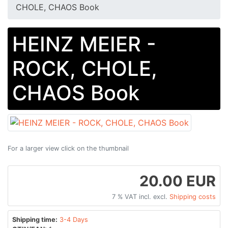
CHOLE, CHAOS Book
HEINZ MEIER -
ROCK, CHOLE,
CHAOS Book
For a larger view click on the thumbnail
20.00 EUR
7 % VAT incl. excl.
Shipping costs
Shipping time:
3-4 Days