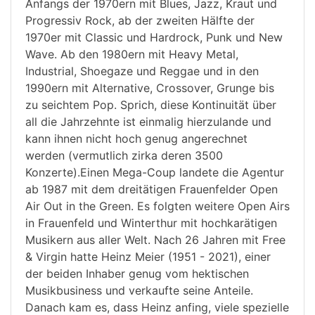
Anfangs der 1970ern mit Blues, Jazz, Kraut und
Progressiv Rock, ab der zweiten Hälfte der
1970er mit Classic und Hardrock, Punk und New
Wave. Ab den 1980ern mit Heavy Metal,
Industrial, Shoegaze und Reggae und in den
1990ern mit Alternative, Crossover, Grunge bis
zu seichtem Pop. Sprich, diese Kontinuität über
all die Jahrzehnte ist einmalig hierzulande und
kann ihnen nicht hoch genug angerechnet
werden (vermutlich zirka deren 3500
Konzerte).Einen Mega-Coup landete die Agentur
ab 1987 mit dem dreitätigen Frauenfelder Open
Air Out in the Green. Es folgten weitere Open Airs
in Frauenfeld und Winterthur mit hochkarätigen
Musikern aus aller Welt. Nach 26 Jahren mit Free
& Virgin hatte Heinz Meier (1951 - 2021), einer
der beiden Inhaber genug vom hektischen
Musikbusiness und verkaufte seine Anteile.
Danach kam es, dass Heinz anfing, viele spezielle