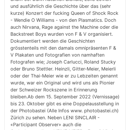
und ausführlich die Geschichte über das (sehr
kurze) Konzert der fucking Queen of Shock Rock
- Wendie O Williams - von den Plasmatics. Doch
auch Nirvana, Rage against the Machine oder die
Backstreet Boys wurden von F & V organisiert.
Dokumentiert werden die Geschichten
grösstenteils mit den damals omnipräsenten F &
V Plakaten und Fotografien von namhaften
Fotografen wie; Joseph Carlucci, Roland Stucky
oder Bruno Stettler. Heinzli, Gitter-Meier, Meierli
oder der Thai-Meier wie er zu Lebzeiten genannt
wurde, war ein Original und wird uns als Pionier
der Schweizer Rockszene in Erinnerung
bleiben.Ab dem 15. September 2022 (Vernissage)
bis 23. Oktober gibt es eine Doppelausstellung in
der Photobastei (Alle Infos www. photobastei.ch)
Zürich zu sehen. Neben LENI SINCLAIR -
«Participant Observer» auch die