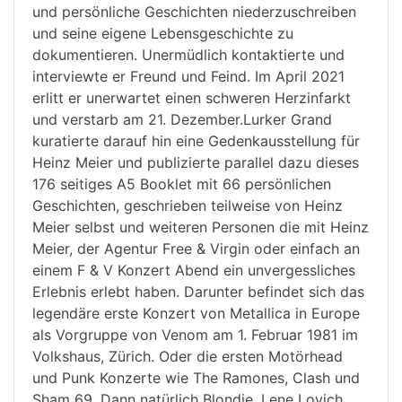
und persönliche Geschichten niederzuschreiben
und seine eigene Lebensgeschichte zu
dokumentieren. Unermüdlich kontaktierte und
interviewte er Freund und Feind. Im April 2021
erlitt er unerwartet einen schweren Herzinfarkt
und verstarb am 21. Dezember.Lurker Grand
kuratierte darauf hin eine Gedenkausstellung für
Heinz Meier und publizierte parallel dazu dieses
176 seitiges A5 Booklet mit 66 persönlichen
Geschichten, geschrieben teilweise von Heinz
Meier selbst und weiteren Personen die mit Heinz
Meier, der Agentur Free & Virgin oder einfach an
einem F & V Konzert Abend ein unvergessliches
Erlebnis erlebt haben. Darunter befindet sich das
legendäre erste Konzert von Metallica in Europe
als Vorgruppe von Venom am 1. Februar 1981 im
Volkshaus, Zürich. Oder die ersten Motörhead
und Punk Konzerte wie The Ramones, Clash und
Sham 69. Dann natürlich Blondie, Lene Lovich