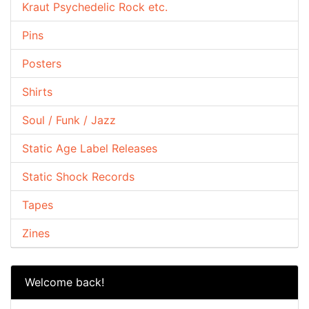
Kraut Psychedelic Rock etc.
Pins
Posters
Shirts
Soul / Funk / Jazz
Static Age Label Releases
Static Shock Records
Tapes
Zines
Welcome back!