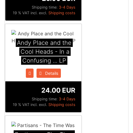
Shipping time:
3-4 Days
19 % VAT incl. excl.
Shipping costs
Andy Place and the
Cool Heads - In a
Confusing ... LP
Details
24.00 EUR
Shipping time:
3-4 Days
19 % VAT incl. excl.
Shipping costs