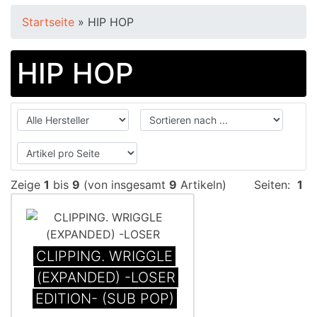
Startseite
»
HIP HOP
HIP HOP
Zeige
1
bis
9
(von insgesamt
9
Artikeln)
Seiten:
1
CLIPPING. WRIGGLE
(EXPANDED) -LOSER
EDITION- (SUB POP)