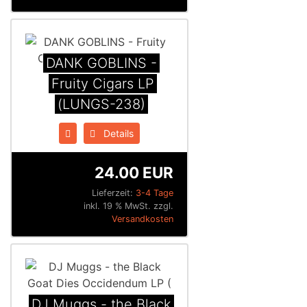
DANK GOBLINS -
Fruity Cigars LP
(LUNGS-238)
Details
24.00 EUR
Lieferzeit:
3-4 Tage
inkl. 19 % MwSt. zzgl.
Versandkosten
DJ Muggs - the Black