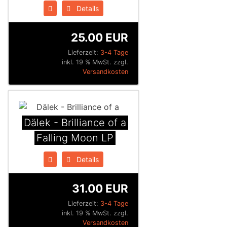
Details
25.00 EUR
Lieferzeit:
3-4 Tage
inkl. 19 % MwSt. zzgl.
Versandkosten
Dälek - Brilliance of a
Falling Moon LP
Details
31.00 EUR
Lieferzeit:
3-4 Tage
inkl. 19 % MwSt. zzgl.
Versandkosten