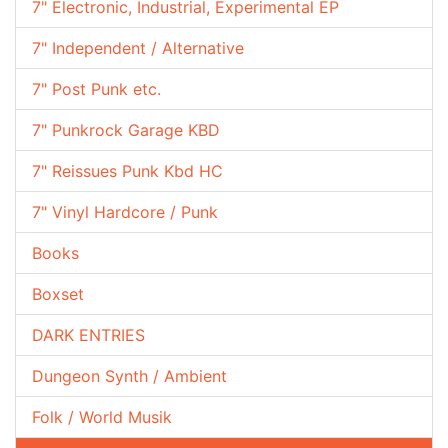
7" Electronic, Industrial, Experimental EP
7" Independent / Alternative
7" Post Punk etc.
7" Punkrock Garage KBD
7" Reissues Punk Kbd HC
7" Vinyl Hardcore / Punk
Books
Boxset
DARK ENTRIES
Dungeon Synth / Ambient
Folk / World Musik