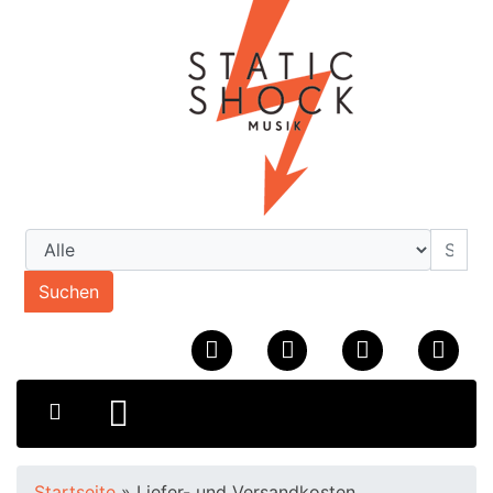
Suchen
Startseite
»
Liefer- und Versandkosten