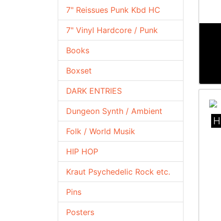
7" Reissues Punk Kbd HC
7" Vinyl Hardcore / Punk
Books
Boxset
DARK ENTRIES
Dungeon Synth / Ambient
H
Folk / World Musik
HIP HOP
Kraut Psychedelic Rock etc.
Pins
Posters