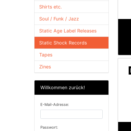
Shirts etc.
Soul / Funk / Jazz
Static Age Label Releases
Static Shock Records
Tapes
Zines
Willkommen zurück!
E-Mail-Adresse:
Passwort: