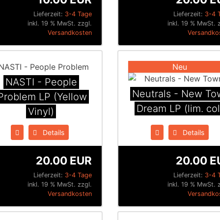
Lieferzeit:
3-4 Tage
Lieferzeit:
3-4 
inkl. 19 % MwSt. zzgl.
inkl. 19 % MwSt. 
Versandkosten
Versandko
Neu
NASTI - People
Neutrals - New To
Problem LP (Yellow
Dream LP (lim. col
Vinyl)
Details
Details
20.00 EUR
20.00 E
Lieferzeit:
3-4 Tage
Lieferzeit:
3-4 
inkl. 19 % MwSt. zzgl.
inkl. 19 % MwSt. 
Versandkosten
Versandko