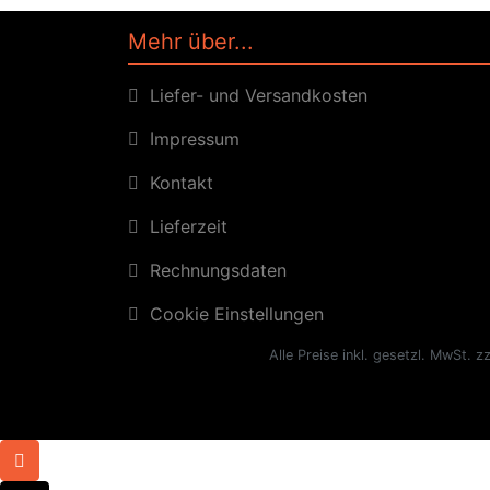
Mehr über...
Liefer- und Versandkosten
Impressum
Kontakt
Lieferzeit
Rechnungsdaten
Cookie Einstellungen
Alle Preise inkl. gesetzl. MwSt. z