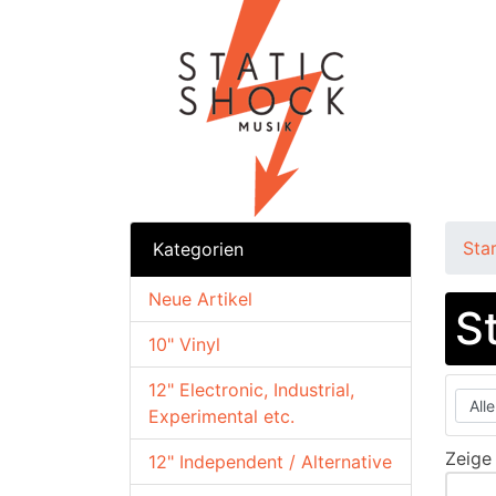
Sta
Kategorien
Neue Artikel
S
10" Vinyl
12" Electronic, Industrial,
Experimental etc.
Zeig
12" Independent / Alternative