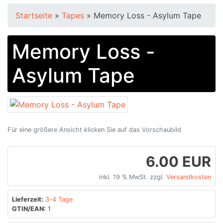
Startseite
»
Tapes
»
Memory Loss - Asylum Tape
Memory Loss -
Asylum Tape
Für eine größere Ansicht klicken Sie auf das Vorschaubild
6.00 EUR
inkl. 19 % MwSt. zzgl.
Versandkosten
Lieferzeit:
3-4 Tage
GTIN/EAN:
1