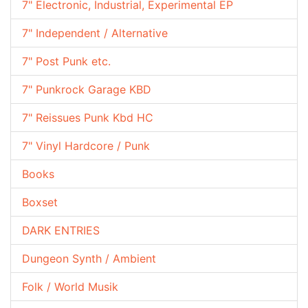
7" Electronic, Industrial, Experimental EP
7" Independent / Alternative
7" Post Punk etc.
7" Punkrock Garage KBD
7" Reissues Punk Kbd HC
7" Vinyl Hardcore / Punk
Books
Boxset
DARK ENTRIES
Dungeon Synth / Ambient
Folk / World Musik