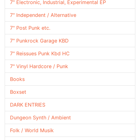
7" Electronic, Industrial, Experimental EP
7" Independent / Alternative
7" Post Punk etc.
7" Punkrock Garage KBD
7" Reissues Punk Kbd HC
7" Vinyl Hardcore / Punk
Books
Boxset
DARK ENTRIES
Dungeon Synth / Ambient
Folk / World Musik