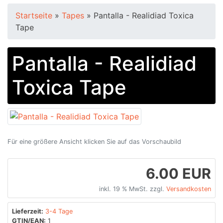
Startseite
»
Tapes
»
Pantalla - Realidiad Toxica
Tape
Pantalla - Realidiad
Toxica Tape
Für eine größere Ansicht klicken Sie auf das Vorschaubild
6.00 EUR
inkl. 19 % MwSt. zzgl.
Versandkosten
Lieferzeit:
3-4 Tage
GTIN/EAN:
1