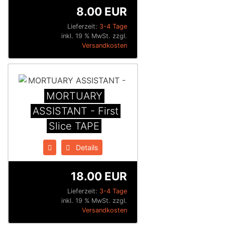
8.00 EUR
Lieferzeit:
3-4 Tage
inkl. 19 % MwSt. zzgl.
Versandkosten
MORTUARY
ASSISTANT - First
Slice TAPE
Details
18.00 EUR
Lieferzeit:
3-4 Tage
inkl. 19 % MwSt. zzgl.
Versandkosten