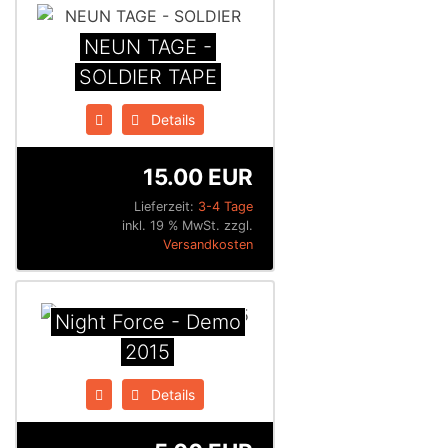
NEUN TAGE -
SOLDIER TAPE
Details
15.00 EUR
Lieferzeit:
3-4 Tage
inkl. 19 % MwSt. zzgl.
Versandkosten
Night Force - Demo
2015
Details