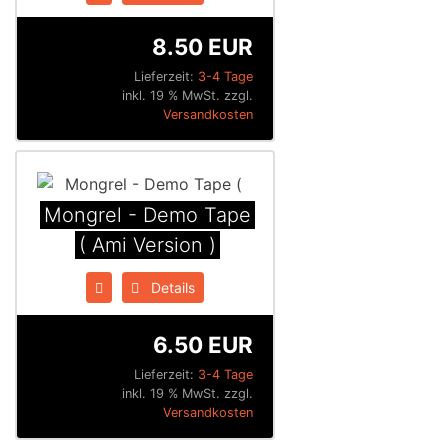
8.50 EUR
Lieferzeit:
3-4 Tage
inkl. 19 % MwSt. zzgl.
Versandkosten
Mongrel - Demo Tape
( Ami Version )
Details
6.50 EUR
Lieferzeit:
3-4 Tage
inkl. 19 % MwSt. zzgl.
Versandkosten