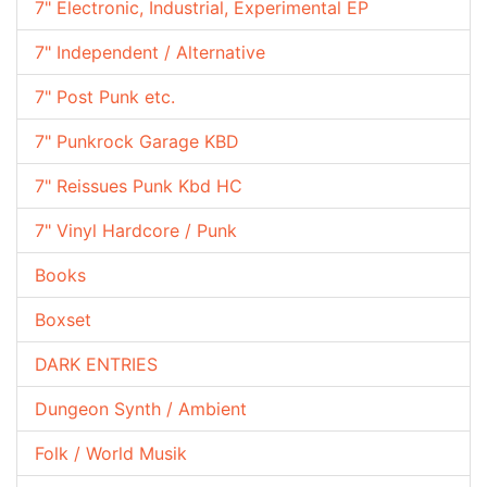
7" Electronic, Industrial, Experimental EP
7" Independent / Alternative
7" Post Punk etc.
7" Punkrock Garage KBD
7" Reissues Punk Kbd HC
7" Vinyl Hardcore / Punk
Books
Boxset
DARK ENTRIES
Dungeon Synth / Ambient
Folk / World Musik