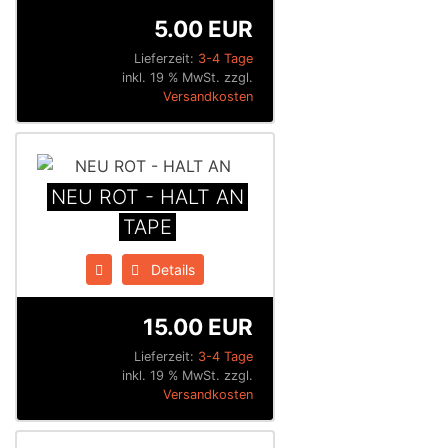
5.00 EUR
Lieferzeit:
3-4 Tage
inkl. 19 % MwSt. zzgl.
Versandkosten
NEU ROT - HALT AN
TAPE
Details
15.00 EUR
Lieferzeit:
3-4 Tage
inkl. 19 % MwSt. zzgl.
Versandkosten