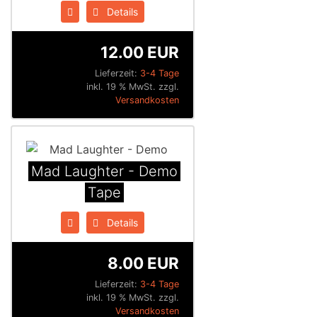
Details
12.00 EUR
Lieferzeit:
3-4 Tage
inkl. 19 % MwSt. zzgl.
Versandkosten
Mad Laughter - Demo
Tape
Details
8.00 EUR
Lieferzeit:
3-4 Tage
inkl. 19 % MwSt. zzgl.
Versandkosten