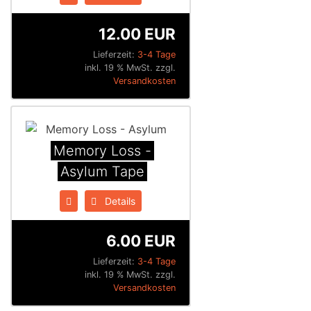
12.00 EUR
Lieferzeit:
3-4 Tage
inkl. 19 % MwSt. zzgl.
Versandkosten
Memory Loss -
Asylum Tape
Details
6.00 EUR
Lieferzeit:
3-4 Tage
inkl. 19 % MwSt. zzgl.
Versandkosten