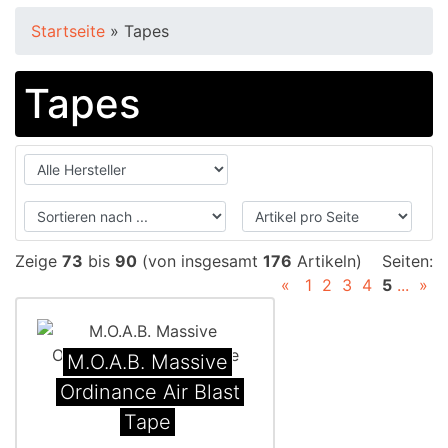
Startseite
»
Tapes
Tapes
Zeige
73
bis
90
(von insgesamt
176
Artikeln)
Seiten:
«
1
2
3
4
5
...
»
M.O.A.B. Massive
Ordinance Air Blast
Tape