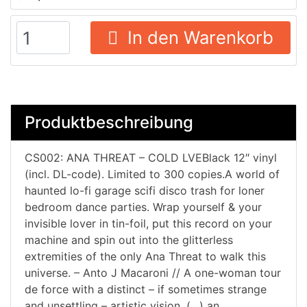
In den Warenkorb
Produktbeschreibung
CS002: ANA THREAT – COLD LVEBlack 12″ vinyl
(incl. DL-code). Limited to 300 copies.A world of
haunted lo-fi garage scifi disco trash for loner
bedroom dance parties. Wrap yourself & your
invisible lover in tin-foil, put this record on your
machine and spin out into the glitterless
extremities of the only Ana Threat to walk this
universe. – Anto J Macaroni // A one-woman tour
de force with a distinct – if sometimes strange
and unsettling – artistic vision. (…) an