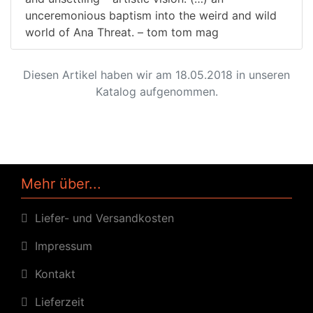
unceremonious baptism into the weird and wild
world of Ana Threat. – tom tom mag
Diesen Artikel haben wir am 18.05.2018 in unseren
Katalog aufgenommen.
Mehr über...
Liefer- und Versandkosten
Impressum
Kontakt
Lieferzeit