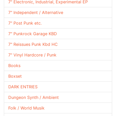
7" Electronic, Industrial, Experimental EP
7" Independent / Alternative
7" Post Punk etc.
7" Punkrock Garage KBD
7" Reissues Punk Kbd HC
7" Vinyl Hardcore / Punk
Books
Boxset
DARK ENTRIES
Dungeon Synth / Ambient
Folk / World Musik