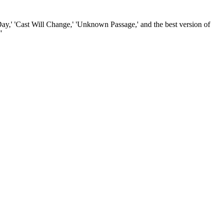
Day,' 'Cast Will Change,' 'Unknown Passage,' and the best version of
"