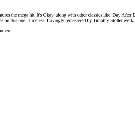
res the mega hit 'It's Okay' along with other classics like 'Day After 
ses on this one. Timeless. Lovingly remastered by Timothy Stollenwerk.
ommen.