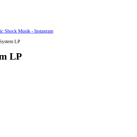
 System LP
em LP