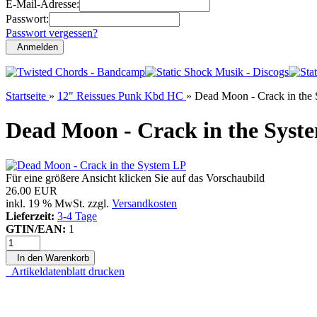
E-Mail-Adresse:
Passwort:
Passwort vergessen?
Anmelden
Startseite
»
12" Reissues Punk Kbd HC
»
Dead Moon - Crack in the
Dead Moon - Crack in the Syst
Für eine größere Ansicht klicken Sie auf das Vorschaubild
26.00 EUR
inkl. 19 % MwSt. zzgl.
Versandkosten
Lieferzeit:
3-4 Tage
GTIN/EAN:
1
In den Warenkorb
Artikeldatenblatt drucken