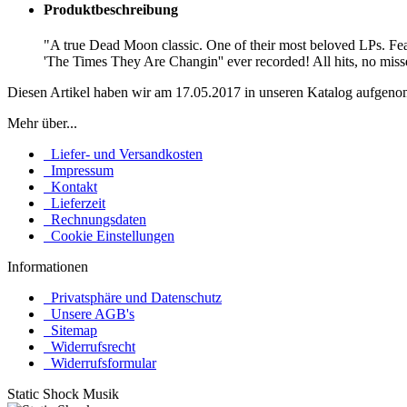
Produktbeschreibung
"A true Dead Moon classic. One of their most beloved LPs. Featu
'The Times They Are Changin'' ever recorded! All hits, no mis
Diesen Artikel haben wir am 17.05.2017 in unseren Katalog aufgen
Mehr über...
Liefer- und Versandkosten
Impressum
Kontakt
Lieferzeit
Rechnungsdaten
Cookie Einstellungen
Informationen
Privatsphäre und Datenschutz
Unsere AGB's
Sitemap
Widerrufsrecht
Widerrufsformular
Static Shock Musik