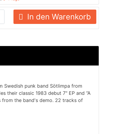
In den Warenkorb
rom Swedish punk band Sötlimpa from
es their classic 1983 debut 7" EP and “A
 from the band's demo. 22 tracks of