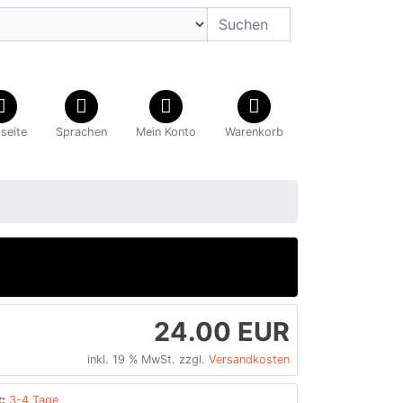
tseite
Sprachen
Mein Konto
Warenkorb
24.00 EUR
inkl. 19 % MwSt. zzgl.
Versandkosten
:
3-4 Tage