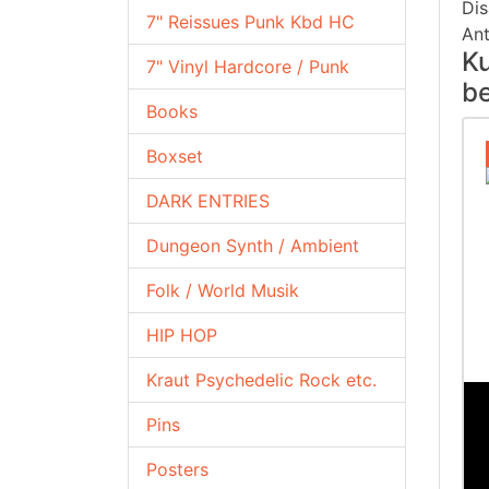
Di
7" Reissues Punk Kbd HC
An
Ku
7" Vinyl Hardcore / Punk
be
Books
Boxset
DARK ENTRIES
Dungeon Synth / Ambient
Folk / World Musik
HIP HOP
Kraut Psychedelic Rock etc.
Pins
Posters