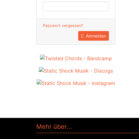
Passwort vergessen?
Anmelden
Mehr über...