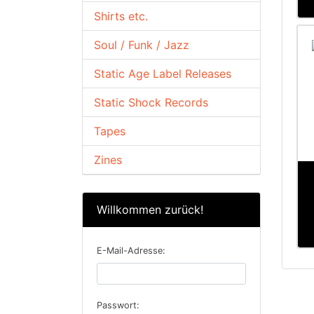
Shirts etc.
Soul / Funk / Jazz
Static Age Label Releases
Static Shock Records
Tapes
Zines
Willkommen zurück!
E-Mail-Adresse:
Passwort: