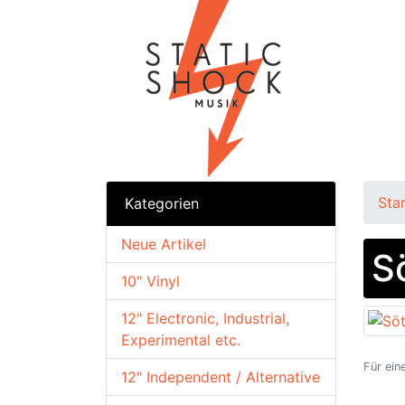
Sta
Kategorien
Neue Artikel
S
10" Vinyl
12" Electronic, Industrial,
Experimental etc.
Für ein
12" Independent / Alternative