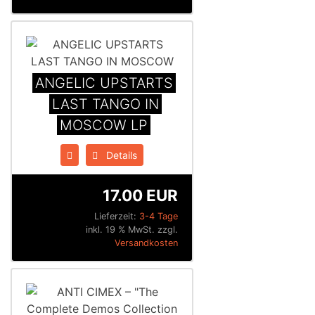
ANGELIC UPSTARTS
LAST TANGO IN
MOSCOW LP
Details
17.00 EUR
Lieferzeit:
3-4 Tage
inkl. 19 % MwSt. zzgl.
Versandkosten