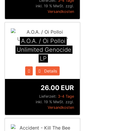
Lieferzeit:
3-4 Tage
inkl. 19 % MwSt. zzgl.
Versandkosten
A.O.A. / Oi Polloi
Unlimited Genocide
LP
Details
26.00 EUR
Lieferzeit:
3-4 Tage
inkl. 19 % MwSt. zzgl.
Versandkosten