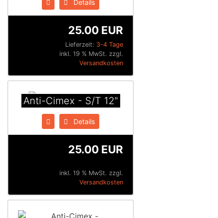
Details
25.00 EUR
Lieferzeit:
3-4 Tage
inkl. 19 % MwSt. zzgl.
Versandkosten
Anti-Cimex - S/T 12"
Details
25.00 EUR
inkl. 19 % MwSt. zzgl.
Versandkosten