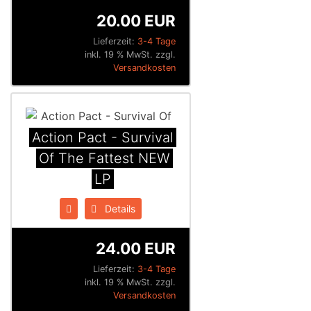
20.00 EUR
Lieferzeit:
3-4 Tage
inkl. 19 % MwSt. zzgl.
Versandkosten
Action Pact - Survival
Of The Fattest NEW
LP
Details
24.00 EUR
Lieferzeit:
3-4 Tage
inkl. 19 % MwSt. zzgl.
Versandkosten