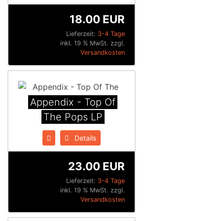
18.00 EUR
Lieferzeit:
3-4 Tage
inkl. 19 % MwSt. zzgl.
Versandkosten
Appendix - Top Of
The Pops LP
Details
23.00 EUR
Lieferzeit:
3-4 Tage
inkl. 19 % MwSt. zzgl.
Versandkosten