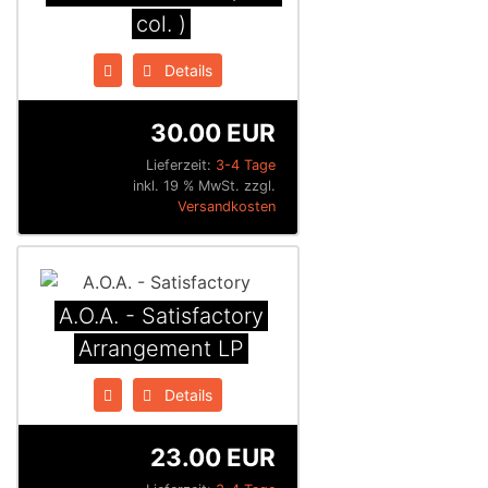
col. )
Details
30.00 EUR
Lieferzeit:
3-4 Tage
inkl. 19 % MwSt. zzgl.
Versandkosten
A.O.A. - Satisfactory
Arrangement LP
Details
23.00 EUR