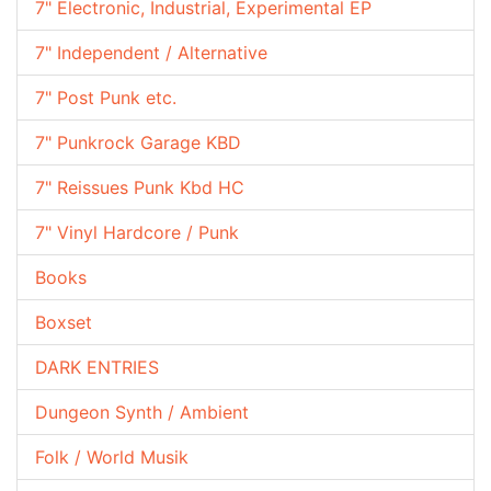
7" Electronic, Industrial, Experimental EP
7" Independent / Alternative
7" Post Punk etc.
7" Punkrock Garage KBD
7" Reissues Punk Kbd HC
7" Vinyl Hardcore / Punk
Books
Boxset
DARK ENTRIES
Dungeon Synth / Ambient
Folk / World Musik