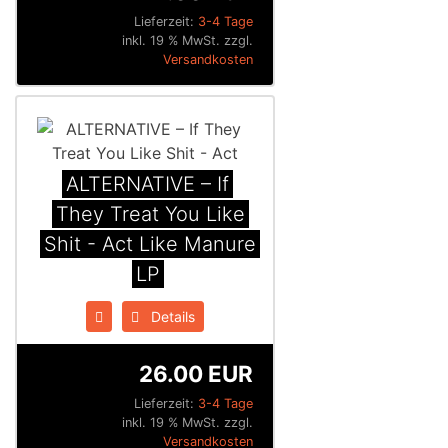
Lieferzeit:
3-4 Tage
inkl. 19 % MwSt. zzgl.
Versandkosten
ALTERNATIVE – If
They Treat You Like
Shit - Act Like Manure
LP
Details
26.00 EUR
Lieferzeit:
3-4 Tage
inkl. 19 % MwSt. zzgl.
Versandkosten