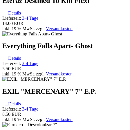
Eteraz Destined To Kill Flexi
Details
Lieferzeit:
3-4 Tage
14.00 EUR
inkl. 19 % MwSt. zzgl.
Versandkosten
Everything Falls Apart- Ghost
Details
Lieferzeit:
3-4 Tage
5.50 EUR
inkl. 19 % MwSt. zzgl.
Versandkosten
EXIL "MERCENARY" 7" E.P.
Details
Lieferzeit:
3-4 Tage
8.50 EUR
inkl. 19 % MwSt. zzgl.
Versandkosten