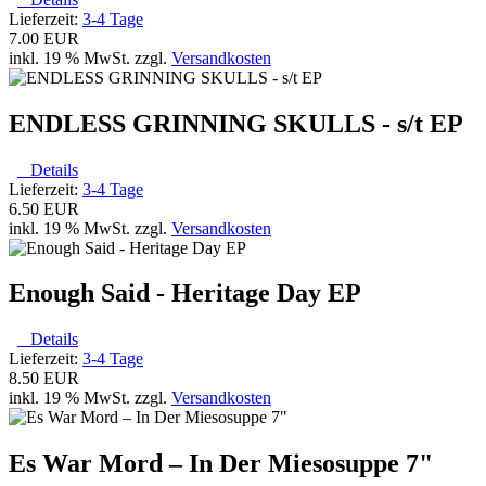
Lieferzeit:
3-4 Tage
7.00 EUR
inkl. 19 % MwSt. zzgl.
Versandkosten
ENDLESS GRINNING SKULLS - s/t EP
Details
Lieferzeit:
3-4 Tage
6.50 EUR
inkl. 19 % MwSt. zzgl.
Versandkosten
Enough Said - Heritage Day EP
Details
Lieferzeit:
3-4 Tage
8.50 EUR
inkl. 19 % MwSt. zzgl.
Versandkosten
Es War Mord ‎– In Der Miesosuppe 7"