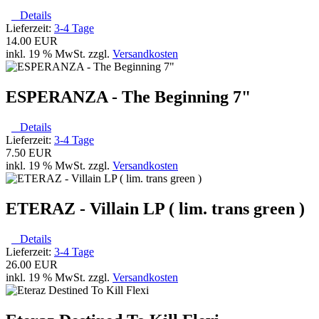
Details
Lieferzeit:
3-4 Tage
14.00 EUR
inkl. 19 % MwSt. zzgl.
Versandkosten
ESPERANZA - The Beginning 7"
Details
Lieferzeit:
3-4 Tage
7.50 EUR
inkl. 19 % MwSt. zzgl.
Versandkosten
ETERAZ - Villain LP ( lim. trans green )
Details
Lieferzeit:
3-4 Tage
26.00 EUR
inkl. 19 % MwSt. zzgl.
Versandkosten