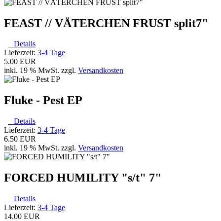
FEAST // VÄTERCHEN FRUST split7"
Details
Lieferzeit:
3-4 Tage
5.00 EUR
inkl. 19 % MwSt. zzgl.
Versandkosten
Fluke - Pest EP
Details
Lieferzeit:
3-4 Tage
6.50 EUR
inkl. 19 % MwSt. zzgl.
Versandkosten
FORCED HUMILITY "s​/​t" 7"
Details
Lieferzeit:
3-4 Tage
14.00 EUR