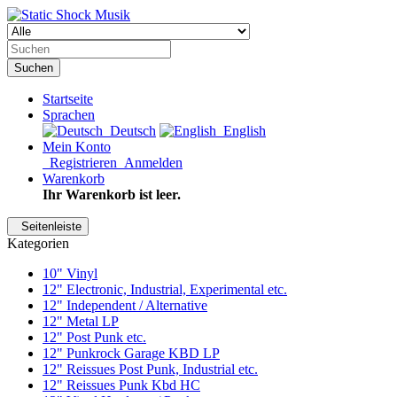
Suchen
Startseite
Sprachen
Deutsch
English
Mein Konto
Registrieren
Anmelden
Warenkorb
Ihr Warenkorb ist leer.
Seitenleiste
Kategorien
10" Vinyl
12" Electronic, Industrial, Experimental etc.
12" Independent / Alternative
12" Metal LP
12" Post Punk etc.
12" Punkrock Garage KBD LP
12" Reissues Post Punk, Industrial etc.
12" Reissues Punk Kbd HC