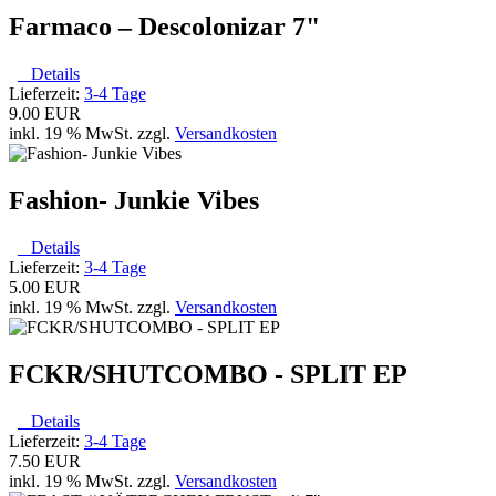
Farmaco ‎– Descolonizar 7"
Details
Lieferzeit:
3-4 Tage
9.00 EUR
inkl. 19 % MwSt. zzgl.
Versandkosten
Fashion- Junkie Vibes
Details
Lieferzeit:
3-4 Tage
5.00 EUR
inkl. 19 % MwSt. zzgl.
Versandkosten
FCKR/SHUTCOMBO - SPLIT EP
Details
Lieferzeit:
3-4 Tage
7.50 EUR
inkl. 19 % MwSt. zzgl.
Versandkosten