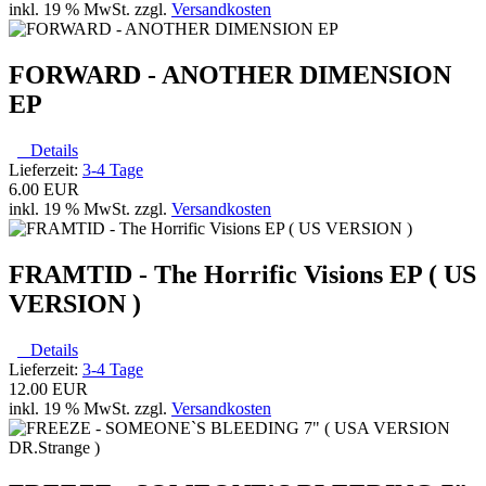
inkl. 19 % MwSt. zzgl.
Versandkosten
FORWARD - ANOTHER DIMENSION
EP
Details
Lieferzeit:
3-4 Tage
6.00 EUR
inkl. 19 % MwSt. zzgl.
Versandkosten
FRAMTID - The Horrific Visions EP ( US
VERSION )
Details
Lieferzeit:
3-4 Tage
12.00 EUR
inkl. 19 % MwSt. zzgl.
Versandkosten