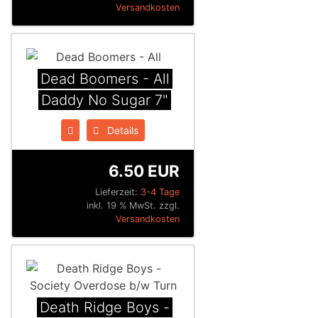
Versandkosten
Dead Boomers - All
Daddy No Sugar 7"
Details
6.50 EUR
Lieferzeit:
3-4 Tage
inkl. 19 % MwSt. zzgl.
Versandkosten
Death Ridge Boys -