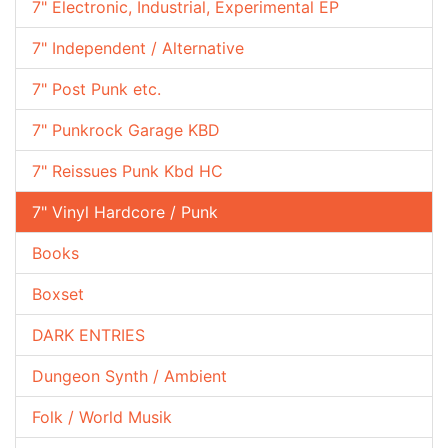
7" Electronic, Industrial, Experimental EP
7" Independent / Alternative
7" Post Punk etc.
7" Punkrock Garage KBD
7" Reissues Punk Kbd HC
7" Vinyl Hardcore / Punk
Books
Boxset
DARK ENTRIES
Dungeon Synth / Ambient
Folk / World Musik