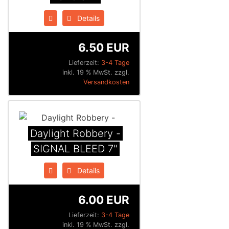
Details
6.50 EUR
Lieferzeit:
3-4 Tage
inkl. 19 % MwSt. zzgl.
Versandkosten
Daylight Robbery -
SIGNAL BLEED 7"
Details
6.00 EUR
Lieferzeit:
3-4 Tage
inkl. 19 % MwSt. zzgl.