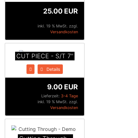
25.00 EUR
inkl. 19 % MwSt. zzgl.
Versandkosten
CUT PIECE - S​/​T 7''
Details
9.00 EUR
Lieferzeit:
3-4 Tage
inkl. 19 % MwSt. zzgl.
Versandkosten