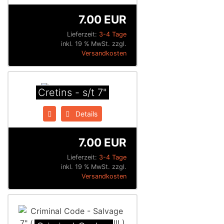
7.00 EUR
Lieferzeit:
3-4 Tage
inkl. 19 % MwSt. zzgl.
Versandkosten
Cretins - s/t 7"
Details
7.00 EUR
Lieferzeit:
3-4 Tage
inkl. 19 % MwSt. zzgl.
Versandkosten