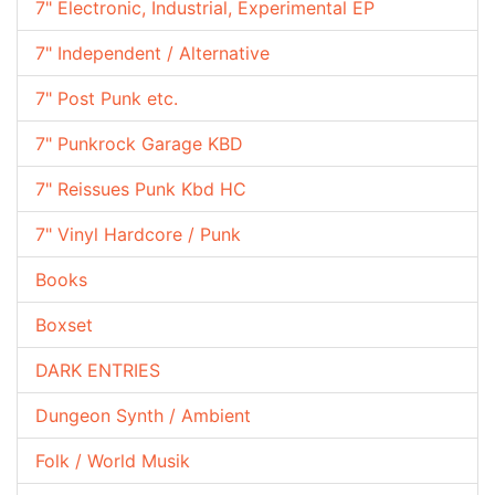
7" Electronic, Industrial, Experimental EP
7" Independent / Alternative
7" Post Punk etc.
7" Punkrock Garage KBD
7" Reissues Punk Kbd HC
7" Vinyl Hardcore / Punk
Books
Boxset
DARK ENTRIES
Dungeon Synth / Ambient
Folk / World Musik