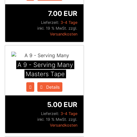
7.00 EUR
Lieferzeit:
3-4 Tage
inkl. 19 % MwSt. zzgl.
Versandkosten
A 9 - Serving Many
Masters Tape
Details
5.00 EUR
Lieferzeit:
3-4 Tage
inkl. 19 % MwSt. zzgl.
Versandkosten