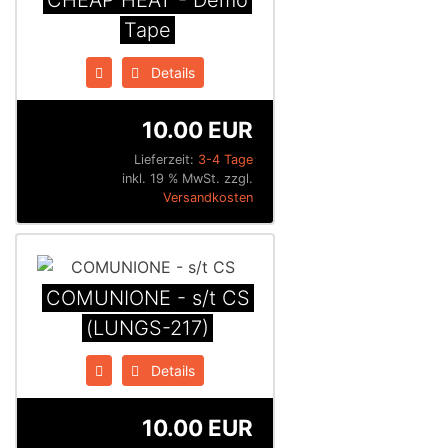
CHEAP HEAT - Demo
Tape
Details
10.00 EUR
Lieferzeit:
3-4 Tage
inkl. 19 % MwSt. zzgl.
Versandkosten
COMUNIONE - s/t CS
(LUNGS-217)
Details
10.00 EUR