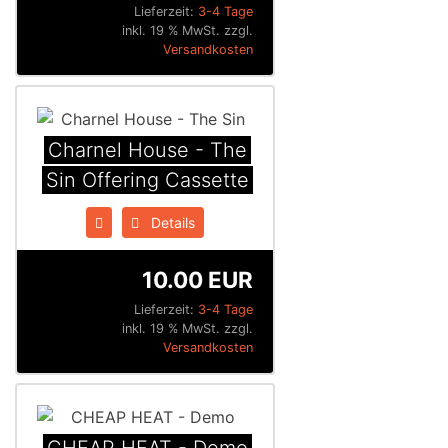
Lieferzeit:
3-4 Tage
inkl. 19 % MwSt. zzgl.
Versandkosten
Charnel House - The
Sin Offering Cassette
Details
10.00 EUR
Lieferzeit:
3-4 Tage
inkl. 19 % MwSt. zzgl.
Versandkosten