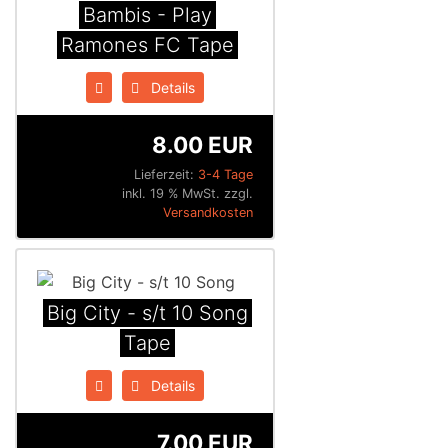
Bambis - Play
Ramones FC Tape
Details
8.00 EUR
Lieferzeit:
3-4 Tage
inkl. 19 % MwSt. zzgl.
Versandkosten
Big City - s/t 10 Song
Tape
Details
7.00 EUR