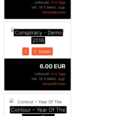
Lieferzeit:
3-4 Tage
inkl. 19 % MwSt. zzgl.
Versandkosten
Conspiracy - Demo
2016
Details
6.00 EUR
Lieferzeit:
3-4 Tage
inkl. 19 % MwSt. zzgl.
Versandkosten
Contour ‎– Year Of The