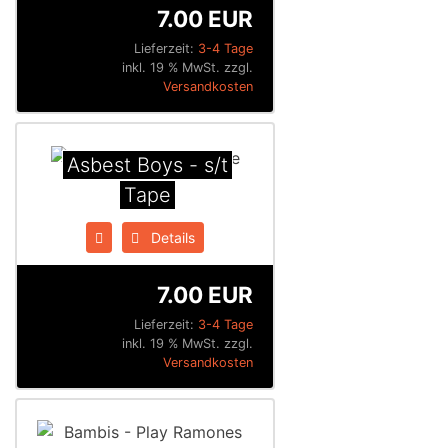
7.00 EUR
Lieferzeit:
3-4 Tage
inkl. 19 % MwSt. zzgl.
Versandkosten
Asbest Boys - s/t
Tape
Details
7.00 EUR
Lieferzeit:
3-4 Tage
inkl. 19 % MwSt. zzgl.
Versandkosten