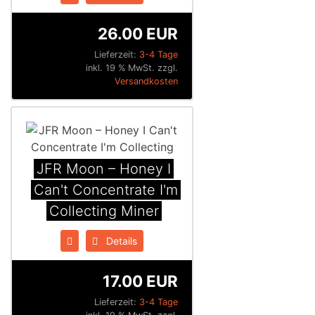
26.00 EUR
Lieferzeit:
3-4 Tage
inkl. 19 % MwSt. zzgl.
Versandkosten
JFR Moon ‎– Honey I
Can't Concentrate I'm
Collecting Miner
Details
17.00 EUR
Lieferzeit:
3-4 Tage