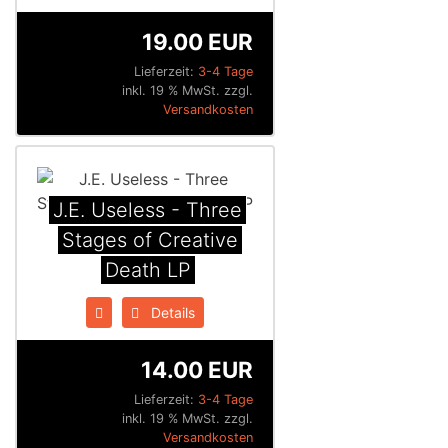
19.00 EUR
Lieferzeit:
3-4 Tage
inkl. 19 % MwSt. zzgl.
Versandkosten
J.E. Useless - Three
Stages of Creative
Death LP
Details
14.00 EUR
Lieferzeit:
3-4 Tage
inkl. 19 % MwSt. zzgl.
Versandkosten