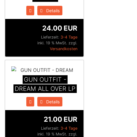
Details
24.00 EUR
Lieferzeit:
3-4 Tage
inkl. 19 % MwSt. zzgl.
Versandkosten
GUN OUTFIT -
DREAM ALL OVER LP
Details
21.00 EUR
Lieferzeit:
3-4 Tage
inkl. 19 % MwSt. zzgl.