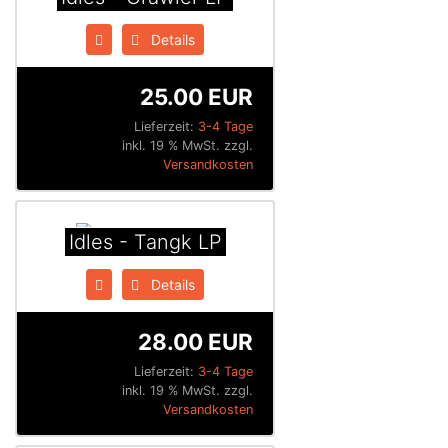
Details
25.00 EUR
Lieferzeit:
3-4 Tage
inkl. 19 % MwSt. zzgl.
Versandkosten
Idles - Tangk LP
Details
28.00 EUR
Lieferzeit:
3-4 Tage
inkl. 19 % MwSt. zzgl.
Versandkosten