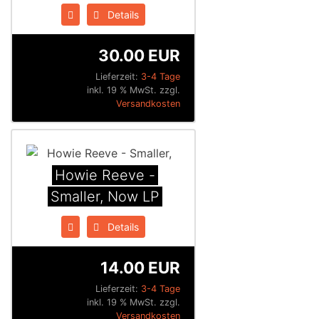
Details
30.00 EUR
Lieferzeit:
3-4 Tage
inkl. 19 % MwSt. zzgl.
Versandkosten
Howie Reeve -
Smaller, Now LP
Details
14.00 EUR
Lieferzeit:
3-4 Tage
inkl. 19 % MwSt. zzgl.
Versandkosten