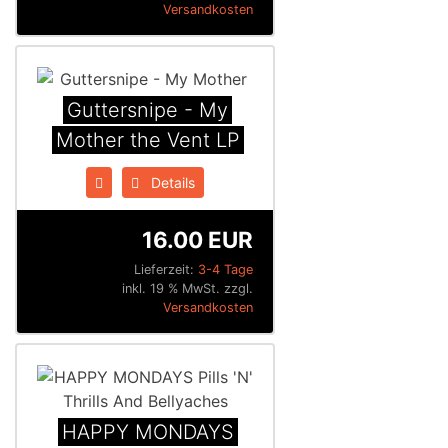
Versandkosten
Guttersnipe - My
Mother the Vent LP
Details
16.00 EUR
Lieferzeit:
3-4 Tage
inkl. 19 % MwSt. zzgl.
Versandkosten
HAPPY MONDAYS