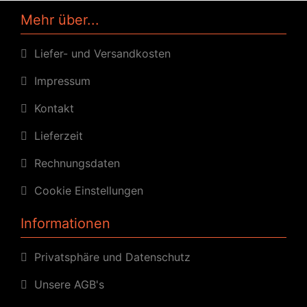
Mehr über...
Liefer- und Versandkosten
Impressum
Kontakt
Lieferzeit
Rechnungsdaten
Cookie Einstellungen
Informationen
Privatsphäre und Datenschutz
Unsere AGB's