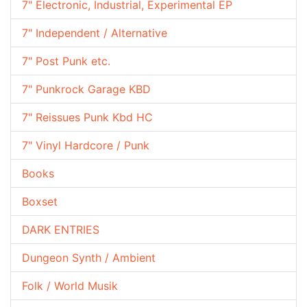
7" Electronic, Industrial, Experimental EP
7" Independent / Alternative
7" Post Punk etc.
7" Punkrock Garage KBD
7" Reissues Punk Kbd HC
7" Vinyl Hardcore / Punk
Books
Boxset
DARK ENTRIES
Dungeon Synth / Ambient
Folk / World Musik