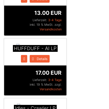
13.00 EUR
Lieferzeit:
3-4 Tage
inkl. 19 % MwSt. zzgl.
Versandkosten
HUFFDUFF - AI LP
Details
17.00 EUR
Lieferzeit:
3-4 Tage
inkl. 19 % MwSt. zzgl.
Versandkosten
Idles - Crawler LP