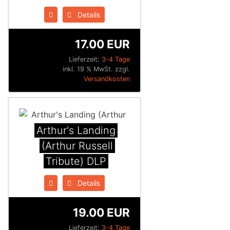
Details
17.00 EUR
Lieferzeit:
3-4 Tage
inkl. 19 % MwSt. zzgl.
Versandkosten
Arthur's Landing
(Arthur Russell
Tribute) DLP
Details
19.00 EUR
Lieferzeit:
3-4 Tage