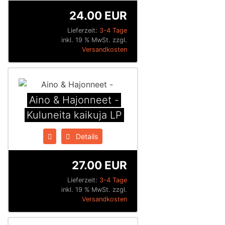
24.00 EUR
Lieferzeit:
3-4 Tage
inkl. 19 % MwSt. zzgl.
Versandkosten
Aino & Hajonneet -
Kuluneita kaikuja LP
Details
27.00 EUR
Lieferzeit:
3-4 Tage
inkl. 19 % MwSt. zzgl.
Versandkosten