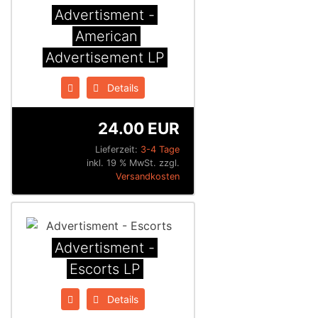
Advertisment -
American
Advertisement LP
Details
24.00 EUR
Lieferzeit:
3-4 Tage
inkl. 19 % MwSt. zzgl.
Versandkosten
Advertisment -
Escorts LP
Details