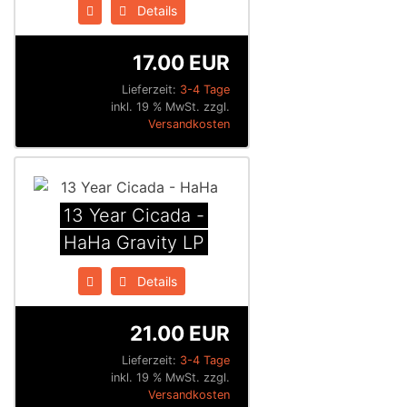
Details
17.00 EUR
Lieferzeit:
3-4 Tage
inkl. 19 % MwSt. zzgl.
Versandkosten
13 Year Cicada -
HaHa Gravity LP
Details
21.00 EUR
Lieferzeit:
3-4 Tage
inkl. 19 % MwSt. zzgl.
Versandkosten