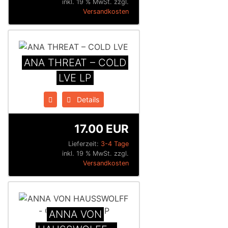
inkl. 19 % MwSt. zzgl.
Versandkosten
ANA THREAT – COLD
LVE LP
Details
17.00 EUR
Lieferzeit:
3-4 Tage
inkl. 19 % MwSt. zzgl.
Versandkosten
ANNA VON