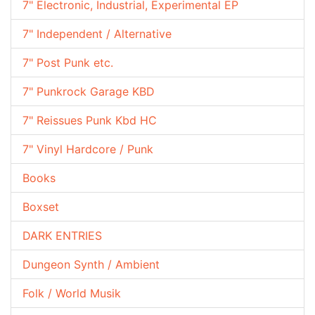
7" Electronic, Industrial, Experimental EP
7" Independent / Alternative
7" Post Punk etc.
7" Punkrock Garage KBD
7" Reissues Punk Kbd HC
7" Vinyl Hardcore / Punk
Books
Boxset
DARK ENTRIES
Dungeon Synth / Ambient
Folk / World Musik