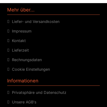
Mehr über...
Liefer- und Versandkosten
Impressum
Kontakt
Lieferzeit
Rechnungsdaten
Cookie Einstellungen
Informationen
Privatsphäre und Datenschutz
Unsere AGB's