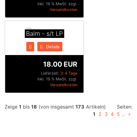
inkl. 19 % MwSt. zzgl.
Versandkosten
Balm - s/t LP
Details
18.00 EUR
Lieferzeit:
3-4 Tage
inkl. 19 % MwSt. zzgl.
Versandkosten
Zeige
1
bis
18
(von insgesamt
173
Artikeln)
Seiten:
1
2
3
4
5
...
»