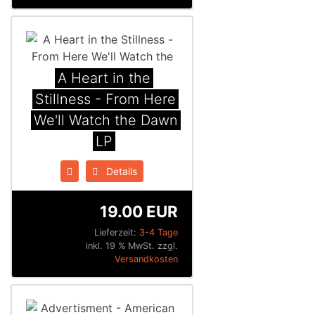
A Heart in the
Stillness - From Here
We'll Watch the Dawn
LP
Details
19.00 EUR
Lieferzeit:
3-4 Tage
inkl. 19 % MwSt. zzgl.
Versandkosten