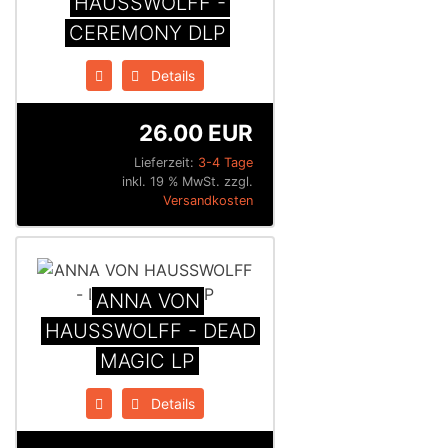
HAUSSWOLFF -
CEREMONY DLP
Details
26.00 EUR
Lieferzeit:
3-4 Tage
inkl. 19 % MwSt. zzgl.
Versandkosten
ANNA VON
HAUSSWOLFF - DEAD
MAGIC LP
Details