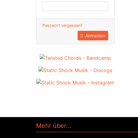
Passwort vergessen?
Anmelden
Mehr über...