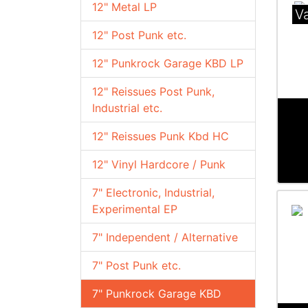
12" Metal LP
Va
12" Post Punk etc.
12" Punkrock Garage KBD LP
12" Reissues Post Punk,
Industrial etc.
12" Reissues Punk Kbd HC
12" Vinyl Hardcore / Punk
7" Electronic, Industrial,
Experimental EP
7" Independent / Alternative
7" Post Punk etc.
7" Punkrock Garage KBD