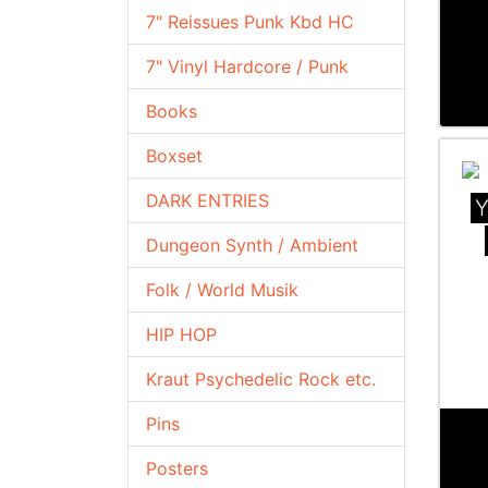
7" Reissues Punk Kbd HC
7" Vinyl Hardcore / Punk
Books
Boxset
DARK ENTRIES
Y
Dungeon Synth / Ambient
Folk / World Musik
HIP HOP
Kraut Psychedelic Rock etc.
Pins
Posters