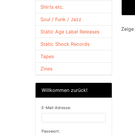
Shirts etc.
Soul / Funk / Jazz
Zeig
Static Age Label Releases
Static Shock Records
Tapes
Zines
Willkommen zurück!
E-Mail-Adresse:
Passwort: