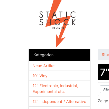
Sta
Kategorien
Neue Artikel
7
10" Vinyl
12" Electronic, Industrial,
Experimental etc.
Zeig
12" Independent / Alternative