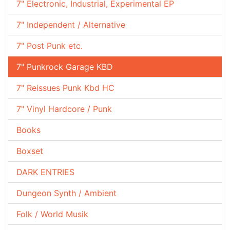
7" Electronic, Industrial, Experimental EP
7" Independent / Alternative
7" Post Punk etc.
7" Punkrock Garage KBD
7" Reissues Punk Kbd HC
7" Vinyl Hardcore / Punk
Books
Boxset
DARK ENTRIES
Dungeon Synth / Ambient
Folk / World Musik