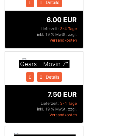
Details
6.00 EUR
Lieferzeit:
3-4 Tage
inkl. 19 % MwSt. zzgl.
Versandkosten
Gears - Movin 7"
Details
7.50 EUR
Lieferzeit:
3-4 Tage
inkl. 19 % MwSt. zzgl.
Versandkosten