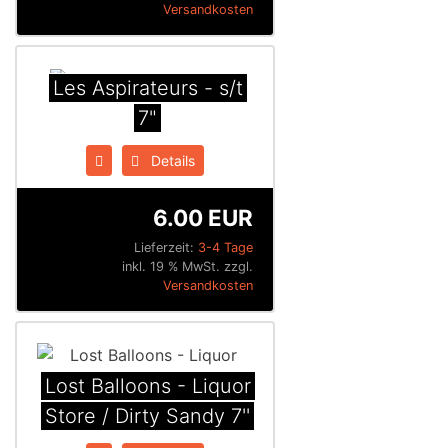
Versandkosten
Les Aspirateurs - s/t
7"
Details
6.00 EUR
Lieferzeit:
3-4 Tage
inkl. 19 % MwSt. zzgl.
Versandkosten
Lost Balloons - Liquor
Store / Dirty Sandy 7''