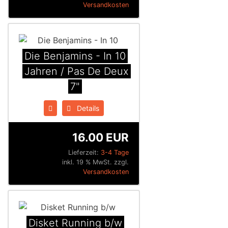
Versandkosten
Die Benjamins - In 10
Jahren / Pas De Deux
7"
Details
16.00 EUR
Lieferzeit:
3-4 Tage
inkl. 19 % MwSt. zzgl.
Versandkosten
Disket Running b/w