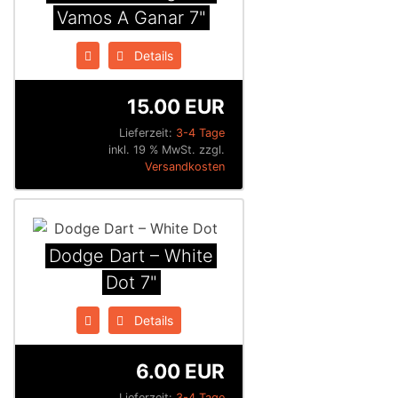
Vamos A Ganar 7"
Details
15.00 EUR
Lieferzeit:
3-4 Tage
inkl. 19 % MwSt. zzgl.
Versandkosten
Dodge Dart ‎– White
Dot 7"
Details
6.00 EUR
Lieferzeit:
3-4 Tage