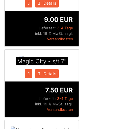
Details
9.00 EUR
Lieferzeit:
3-4 Tage
inkl. 19 % MwSt. zzgl.
Versandkosten
Magic City - s/t 7"
Details
7.50 EUR
Lieferzeit:
3-4 Tage
inkl. 19 % MwSt. zzgl.
Versandkosten