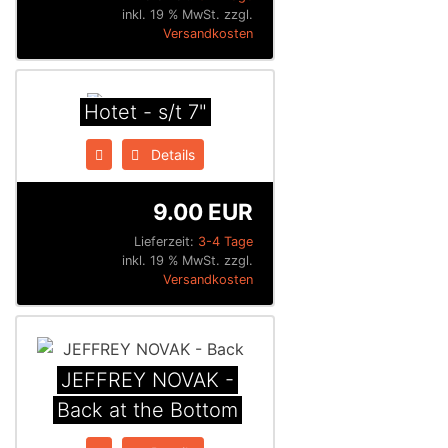
inkl. 19 % MwSt. zzgl.
Versandkosten
Hotet - s/t 7"
Details
9.00 EUR
Lieferzeit:
3-4 Tage
inkl. 19 % MwSt. zzgl.
Versandkosten
JEFFREY NOVAK -
Back at the Bottom