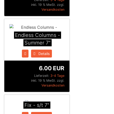
inkl. 19 % MwSt. zzgl.
Versandkosten
Endless Columns -
Summer 7"
Details
6.00 EUR
Lieferzeit:
3-4 Tage
inkl. 19 % MwSt. zzgl.
Versandkosten
Fix - s/t 7"