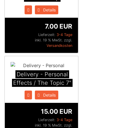
Details
7.00 EUR
Lieferzeit:
3-4 Tage
inkl. 19 % MwSt. zzgl.
Versandkosten
Delivery - Personal
Effects / The Topic 7"
Details
15.00 EUR
Lieferzeit:
3-4 Tage
inkl. 19 % MwSt. zzgl.