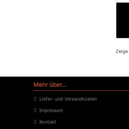
Zeig
Mehr über...
Liefer- und Versandkosten
Impressum
Kontakt