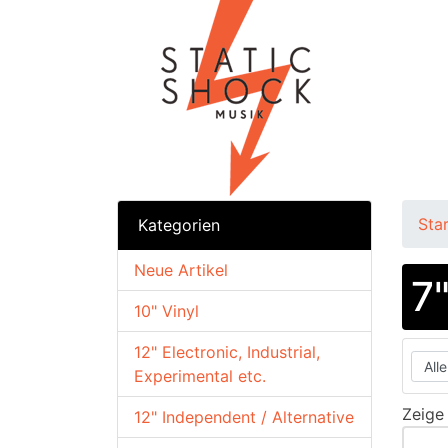
Sta
Kategorien
Neue Artikel
7
10" Vinyl
12" Electronic, Industrial,
Experimental etc.
Zeig
12" Independent / Alternative