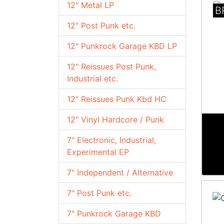
12" Metal LP
B
12" Post Punk etc.
12" Punkrock Garage KBD LP
12" Reissues Post Punk,
Industrial etc.
12" Reissues Punk Kbd HC
12" Vinyl Hardcore / Punk
7" Electronic, Industrial,
Experimental EP
7" Independent / Alternative
7" Post Punk etc.
7" Punkrock Garage KBD