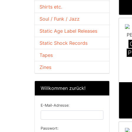
Shirts etc.
Soul / Funk / Jazz
Static Age Label Releases
Static Shock Records
P
Tapes
Zines
Willkommen zurück!
E-Mail-Adresse:
Passwort: