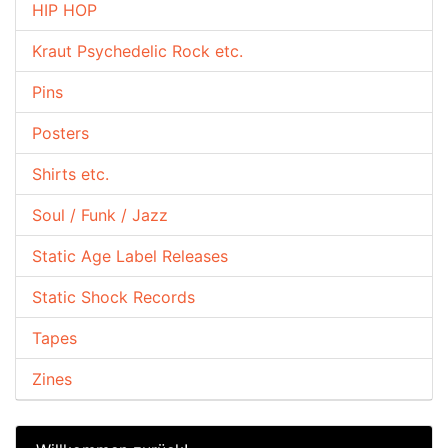
HIP HOP
Kraut Psychedelic Rock etc.
Pins
Posters
Shirts etc.
Soul / Funk / Jazz
Static Age Label Releases
Static Shock Records
Tapes
Zines