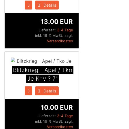
Details
13.00 EUR
Lieferzeit:
3-4 Tage
inkl. 19 % MwSt. zzgl.
Versandkosten
Blitzkrieg - Apel / Tko
Je Kriv ? 7"
Details
10.00 EUR
Lieferzeit:
3-4 Tage
inkl. 19 % MwSt. zzgl.
Versandkosten