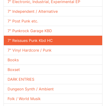
7" Electronic, Industrial, Experimental EP
7" Independent / Alternative
7" Post Punk etc.
7" Punkrock Garage KBD
7" Reissues Punk Kbd HC
7" Vinyl Hardcore / Punk
Books
Boxset
DARK ENTRIES
Dungeon Synth / Ambient
Folk / World Musik