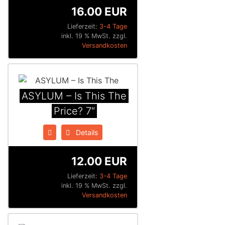
16.00 EUR
Lieferzeit:
3-4 Tage
inkl. 19 % MwSt. zzgl.
Versandkosten
ASYLUM – Is This The
Price? 7″
Details
12.00 EUR
Lieferzeit:
3-4 Tage
inkl. 19 % MwSt. zzgl.
Versandkosten