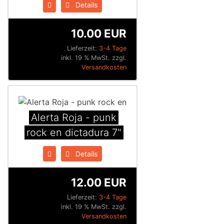
Details
10.00 EUR
Lieferzeit:
3-4 Tage
inkl. 19 % MwSt. zzgl.
Versandkosten
Alerta Roja - punk
rock en dictadura 7"
Details
12.00 EUR
Lieferzeit:
3-4 Tage
inkl. 19 % MwSt. zzgl.
Versandkosten