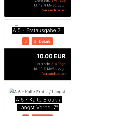
Lieferzeit:
3-4 Tage
inkl. 19 % MwSt. zzgl.
Versandkosten
A 5 - Erstausgabe 7"
Details
10.00 EUR
Lieferzeit:
3-4 Tage
inkl. 19 % MwSt. zzgl.
Versandkosten
A 5 - Kalte Erotik /
Längst Vorbei 7"