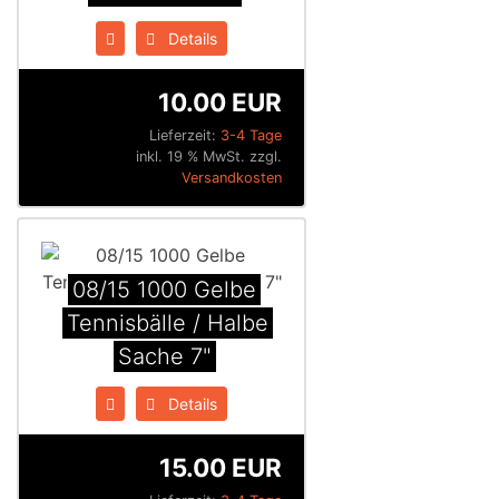
Details
10.00 EUR
Lieferzeit:
3-4 Tage
inkl. 19 % MwSt. zzgl.
Versandkosten
08/15 1000 Gelbe
Tennisbälle / Halbe
Sache 7"
Details
15.00 EUR